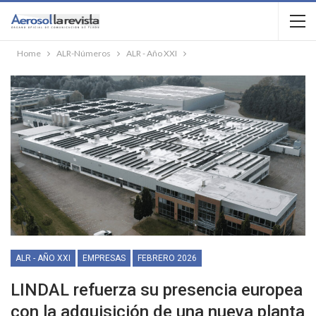
Home
ALR-Números
ALR - Año XXI
ALR - AÑO XXI
EMPRESAS
FEBRERO 2026
LINDAL refuerza su presencia europea
con la adquisición de una nueva planta