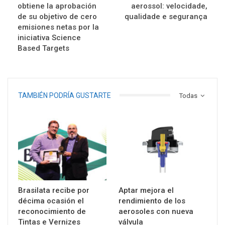
obtiene la aprobación
aerossol: velocidade,
de su objetivo de cero
qualidade e segurança
emisiones netas por la
iniciativa Science
Based Targets
TAMBIÉN PODRÍA GUSTARTE
Todas
Brasilata recibe por
Aptar mejora el
décima ocasión el
rendimiento de los
reconocimiento de
aerosoles con nueva
Tintas e Vernizes
válvula