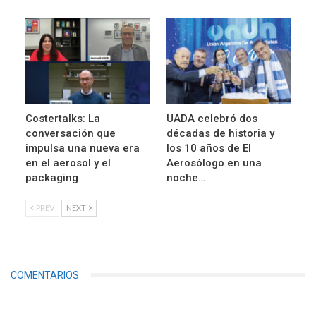
Costertalks: La
UADA celebró dos
conversación que
décadas de historia y
impulsa una nueva era
los 10 años de El
en el aerosol y el
Aerosólogo en una
packaging
noche…
PREV
NEXT
COMENTARIOS