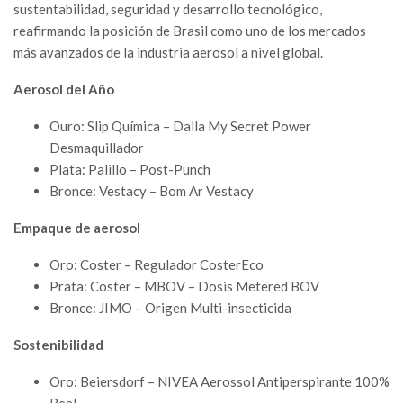
sustentabilidad, seguridad y desarrollo tecnológico,
reafirmando la posición de Brasil como uno de los mercados
más avanzados de la industria aerosol a nivel global.
Aerosol del Año
Ouro: Slip Química – Dalla My Secret Power
Desmaquillador
Plata: Palillo – Post-Punch
Bronce: Vestacy – Bom Ar Vestacy
Empaque de aerosol
Oro: Coster – Regulador CosterEco
Prata: Coster – MBOV – Dosis Metered BOV
Bronce: JIMO – Origen Multi-insecticida
Sostenibilidad
Oro: Beiersdorf – NIVEA Aerossol Antiperspirante 100%
Real