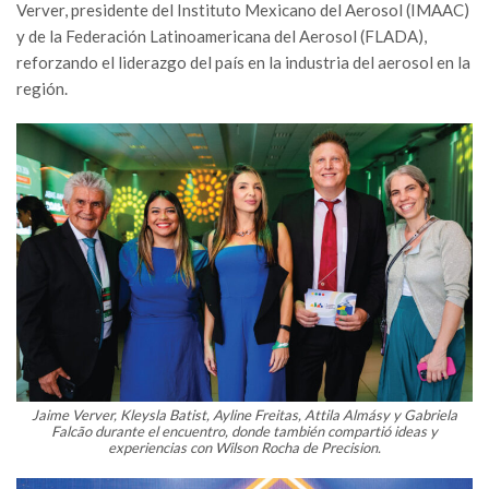
Verver, presidente del Instituto Mexicano del Aerosol (IMAAC)
y de la Federación Latinoamericana del Aerosol (FLADA),
reforzando el liderazgo del país en la industria del aerosol en la
región.
Jaime Verver, Kleysla Batist, Ayline Freitas, Attila Almásy y Gabriela
Falcão durante el encuentro, donde también compartió ideas y
experiencias con Wilson Rocha de Precision.