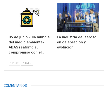
05 de junio «Día mundial
La industria del aerosol
del medio ambiente»
en celebración y
ABAS reafirmó su
evolución
compromiso con el…
PREV
NEXT
COMENTARIOS