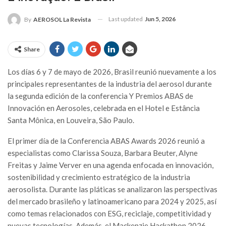
Last updated
Jun 5, 2026
By
AEROSOL La Revista
Share
Los días 6 y 7 de mayo de 2026, Brasil reunió nuevamente a los
principales representantes de la industria del aerosol durante
la segunda edición de la conferencia Y Premios ABAS de
Innovación en Aerosoles, celebrada en el Hotel e Estância
Santa Mônica, en Louveira, São Paulo.
El primer día de la Conferencia ABAS Awards 2026 reunió a
especialistas como Clarissa Souza, Barbara Beuter, Alyne
Freitas y Jaime Verver en una agenda enfocada en innovación,
sostenibilidad y crecimiento estratégico de la industria
aerosolista. Durante las pláticas se analizaron las perspectivas
del mercado brasileño y latinoamericano para 2024 y 2025, así
como temas relacionados con ESG, reciclaje, competitividad y
nuevas tecnologías. Además, el Mackenzie Hackathon 2026