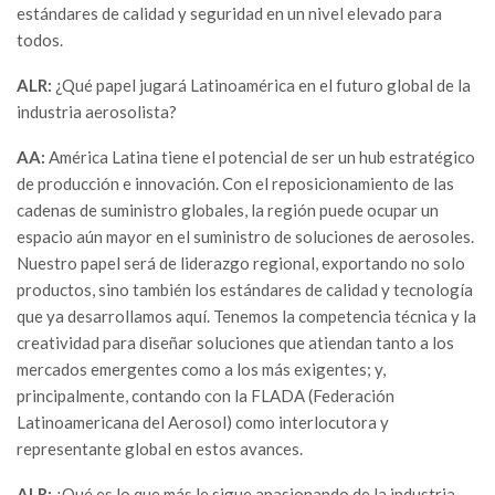
estándares de calidad y seguridad en un nivel elevado para
todos.
ALR:
¿Qué papel jugará Latinoamérica en el futuro global de la
industria aerosolista?
AA:
América Latina tiene el potencial de ser un hub estratégico
de producción e innovación. Con el reposicionamiento de las
cadenas de suministro globales, la región puede ocupar un
espacio aún mayor en el suministro de soluciones de aerosoles.
Nuestro papel será de liderazgo regional, exportando no solo
productos, sino también los estándares de calidad y tecnología
que ya desarrollamos aquí. Tenemos la competencia técnica y la
creatividad para diseñar soluciones que atiendan tanto a los
mercados emergentes como a los más exigentes; y,
principalmente, contando con la FLADA (Federación
Latinoamericana del Aerosol) como interlocutora y
representante global en estos avances.
ALR:
¿Qué es lo que más le sigue apasionando de la industria