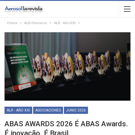
Home
ALR-Números
ALR - Año XXI
ALR - AÑO XXI
ASOCIACIONES
JUNIO 2026
ABAS AWARDS 2026 É ABAS Awards.
É inovação. É Brasil