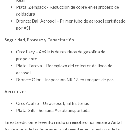
Plata: Zempack – Reducción de cobre en el proceso de
soldadura
Bronce: Ball Aerosol – Primer tubo de aerosol certificado
por ASI
Seguridad, Proceso y Capacitación
Oro: Fary – Análisis de residuos de gasolina de
propelente
Plata: Fareva – Reemplazo del colector de línea de
aerosol
Bronce: Olor – Inspección NR 13 en tanques de gas
AeroLover
Oro: Azufre – Un aerosol, mil historias
Plata: Silt – Semana Aerotransportada
En esta edición, el evento rindió un emotivo homenaje a Antal
Almásy, una de las figuras más influyentes en la historia de la