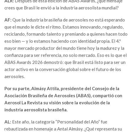
ALR:
Después de esta edición de ABAS Awards, ¿qué mensaje
crees que Brasil le envió a la industria aerosolista mundial?
AF:
Que la industria brasileña de aerosoles no está esperando
que el mundo le dicte el ritmo. Estamos innovando, regulando,
reciclando, formando talento y premiando a quienes hacen todo
eso bien — y lo estamos haciendo con identidad propia. El 4.º
mayor mercado productor del mundo tiene hoy la madurez y la
confianza para ser referencia, no solo mercado. Eso es lo que el
ABAS Awards 2026 demostró: que Brasil está listo para ser un
actor activo en la conversación global sobre el futuro de los
aerosoles.
Por su parte, Almásy Attila, presidente del Consejo de la
Asociación Brasileña de Aerosoles (ABAS), compartió con
Aerosol La Revista su visión sobre la evolución de la
industria aerosolista brasileña.
AL:
Este año, la categoría “Personalidad del Año” fue
rebautizada en homenaje a Antal Almásy. ¿Qué representa su