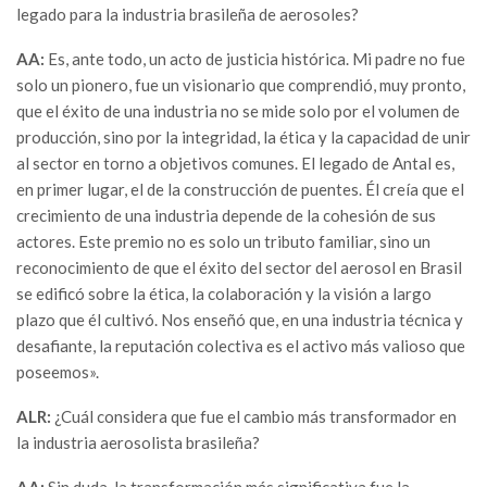
legado para la industria brasileña de aerosoles?
AA:
Es, ante todo, un acto de justicia histórica. Mi padre no fue
solo un pionero, fue un visionario que comprendió, muy pronto,
que el éxito de una industria no se mide solo por el volumen de
producción, sino por la integridad, la ética y la capacidad de unir
al sector en torno a objetivos comunes. El legado de Antal es,
en primer lugar, el de la construcción de puentes. Él creía que el
crecimiento de una industria depende de la cohesión de sus
actores. Este premio no es solo un tributo familiar, sino un
reconocimiento de que el éxito del sector del aerosol en Brasil
se edificó sobre la ética, la colaboración y la visión a largo
plazo que él cultivó. Nos enseñó que, en una industria técnica y
desafiante, la reputación colectiva es el activo más valioso que
poseemos».
ALR:
¿Cuál considera que fue el cambio más transformador en
la industria aerosolista brasileña?
AA:
Sin duda, la transformación más significativa fue la