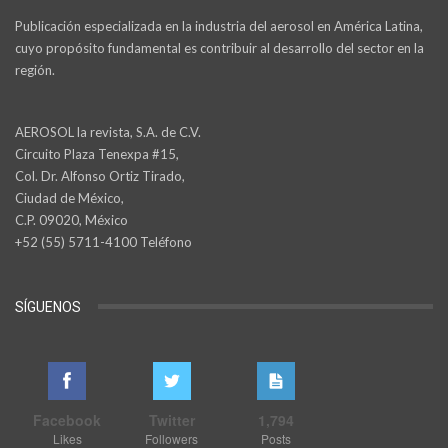
Publicación especializada en la industria del aerosol en América Latina,
cuyo propósito fundamental es contribuir al desarrollo del sector en la
región.
AEROSOL la revista, S.A. de C.V.
Circuito Plaza Tenexpa #15,
Col. Dr. Alfonso Ortiz Tirado,
Ciudad de México,
C.P. 09020, México
+52 (55) 5711-4100 Teléfono
SÍGUENOS
Facebook
Twitter
1,794
Likes
Followers
Posts