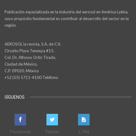
Publicación especializada en la industria del aerosol en América Latina,
cuyo propósito fundamental es contribuir al desarrollo del sector en la
región.
AEROSOL la revista, S.A. de C.V.
Circuito Plaza Tenexpa #15,
Col. Dr. Alfonso Ortiz Tirado,
Ciudad de México,
C.P. 09020, México
+52 (55) 5711-4100 Teléfono
SÍGUENOS
Facebook
Twitter
1,794