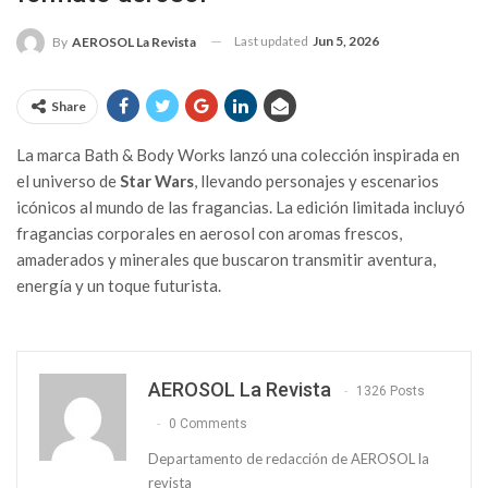
Last updated
Jun 5, 2026
By
AEROSOL La Revista
Share
La marca Bath & Body Works lanzó una colección inspirada en
el universo de
Star Wars
, llevando personajes y escenarios
icónicos al mundo de las fragancias. La edición limitada incluyó
fragancias corporales en aerosol con aromas frescos,
amaderados y minerales que buscaron transmitir aventura,
energía y un toque futurista.
AEROSOL La Revista
1326 Posts
0 Comments
Departamento de redacción de AEROSOL la
revista