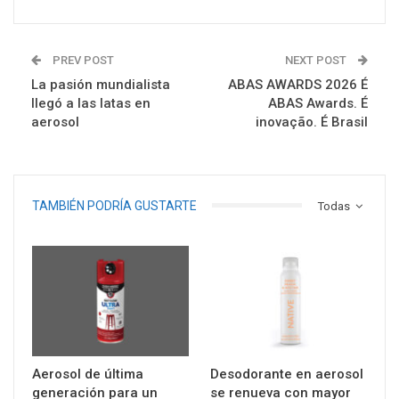
PREV POST
NEXT POST
La pasión mundialista
ABAS AWARDS 2026 É
llegó a las latas en
ABAS Awards. É
aerosol
inovação. É Brasil
TAMBIÉN PODRÍA GUSTARTE
Todas
Aerosol de última
Desodorante en aerosol
generación para un
se renueva con mayor