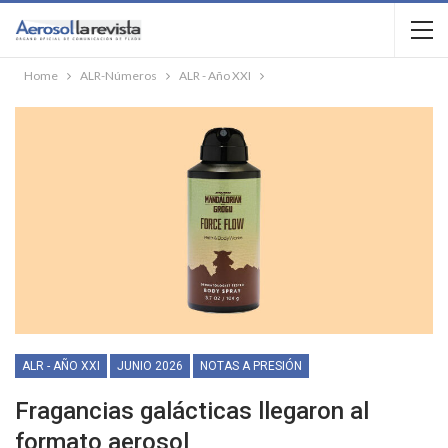
Home
ALR-Números
ALR - Año XXI
ALR - AÑO XXI
JUNIO 2026
NOTAS A PRESIÓN
Fragancias galácticas llegaron al
formato aerosol