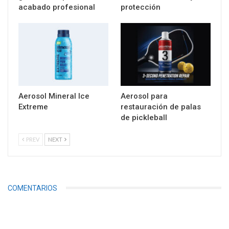
acabado profesional
protección
Aerosol Mineral Ice
Aerosol para
Extreme
restauración de palas
de pickleball
PREV
NEXT
COMENTARIOS