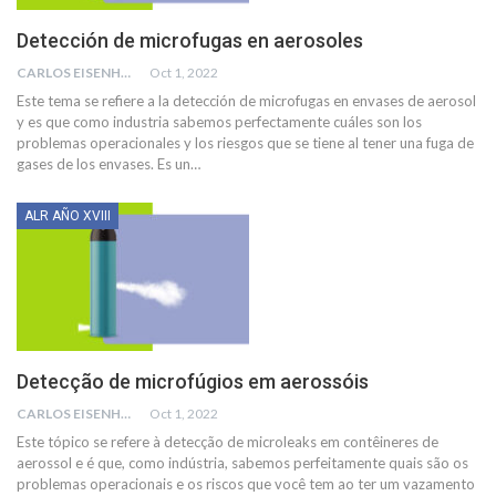
Detección de microfugas en aerosoles
CARLOS EISENHUT DE EMERSON BDM ANALYTICAL & DETECTION LATIN
Oct 1, 2022
Este tema se refiere a la detección de microfugas en envases de aerosol
y es que como industria sabemos perfectamente cuáles son los
problemas
operacionales y los riesgos que se tiene al tener una fuga de
gases de los envases. Es un
…
ALR AÑO XVIII
Detecção de microfúgios em aerossóis
CARLOS EISENHUT DE EMERSON BDM ANALYTICAL & DETECTION LATIN
Oct 1, 2022
Este tópico se refere à detecção de microleaks em contêineres de
aerossol e é que, como indústria, sabemos perfeitamente quais são os
problemas operacionais e os riscos que você tem ao ter um vazamento