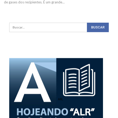
de gases dos recipientes. É um grande
…