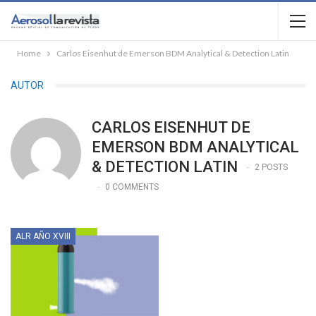
Home
Carlos Eisenhut de Emerson BDM Analytical & Detection Latin
AUTOR
CARLOS EISENHUT DE
EMERSON BDM ANALYTICAL
& DETECTION LATIN
2 POSTS
0 COMMENTS
ALR AÑO XVIII