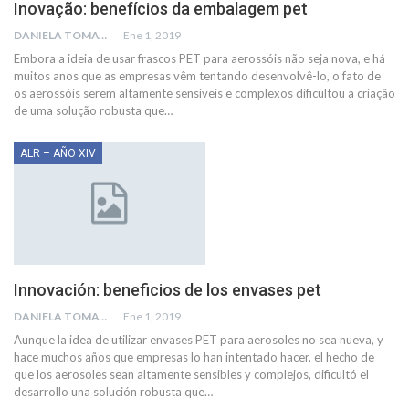
Inovação: benefícios da embalagem pet
DANIELA TOMATTI
Ene 1, 2019
Embora a ideia de usar frascos PET para aerossóis não seja nova, e há
muitos anos que as empresas vêm tentando desenvolvê-lo, o fato de
os aerossóis serem altamente sensíveis e complexos dificultou a criação
de uma solução robusta que…
ALR – AÑO XIV
Innovación: beneficios de los envases pet
DANIELA TOMATTI
Ene 1, 2019
Aunque la idea de utilizar envases PET para aerosoles no sea nueva, y
hace muchos años que empresas lo han intentado hacer, el hecho de
que los aerosoles sean altamente sensibles y complejos, dificultó el
desarrollo una solución robusta que…