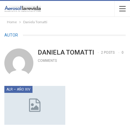
Home
Daniela Tomatti
AUTOR
DANIELA TOMATTI
2 POSTS
0
COMMENTS
ALR – AÑO XIV