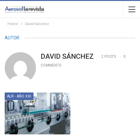
Home
David Sánchez
AUTOR
DAVID SÁNCHEZ
2 POSTS
0
COMMENTS
ALR - AÑO XXI