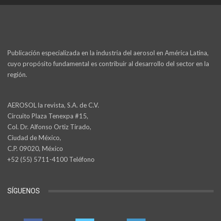
Publicación especializada en la industria del aerosol en América Latina,
cuyo propósito fundamental es contribuir al desarrollo del sector en la
región.
AEROSOL la revista, S.A. de C.V.
Circuito Plaza Tenexpa #15,
Col. Dr. Alfonso Ortiz Tirado,
Ciudad de México,
C.P. 09020, México
+52 (55) 5711-4100 Teléfono
SÍGUENOS