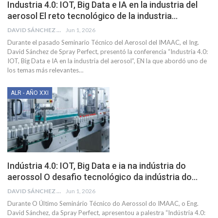
Industria 4.0: IOT, Big Data e IA en la industria del
aerosol El reto tecnológico de la industria…
DAVID SÁNCHEZ
Jun 1, 2026
Durante el pasado Seminario Técnico del Aerosol del IMAAC, el Ing.
David Sánchez de Spray Perfect, presentó la conferencia “Industria 4.0:
IOT, Big Data e IA en la industria del aerosol”, EN la que abordó uno de
los temas más relevantes
…
ALR - AÑO XXI
Indústria 4.0: IOT, Big Data e ia na indústria do
aerossol O desafio tecnológico da indústria do…
DAVID SÁNCHEZ
Jun 1, 2026
Durante O Último Seminário Técnico do Aerossol do IMAAC, o Eng.
David Sánchez, da Spray Perfect, apresentou a palestra “Indústria 4.0: