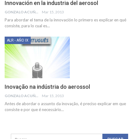
Innovación en la industria del aerosol
GONZALO ACUÑA
Mar 15, 2013
Para abordar el tema de la innovación lo primero es explicar en qué
consiste, para lo cual es...
ALR - AÑO IX
Inovação na indústria do aerossol
GONZALO ACUÑA
Mar 15, 2013
Antes de abordar o assunto da inovação, é preciso explicar em que
consiste e por que é necessário...