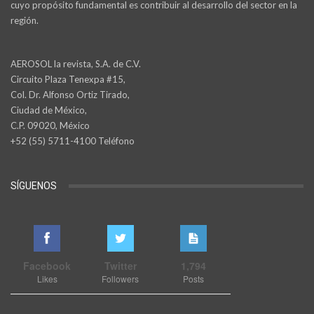
cuyo propósito fundamental es contribuir al desarrollo del sector en la
región.
AEROSOL la revista, S.A. de C.V.
Circuito Plaza Tenexpa #15,
Col. Dr. Alfonso Ortiz Tirado,
Ciudad de México,
C.P. 09020, México
+52 (55) 5711-4100 Teléfono
SÍGUENOS
Facebook
Twitter
1,794
Likes
Followers
Posts