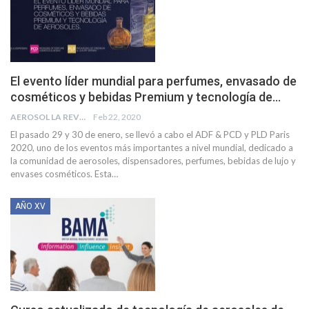
El evento líder mundial para perfumes, envasado de
cosméticos y bebidas Premium y tecnología de…
AEROSOL LA REVISTA
Feb 22, 2020
El pasado 29 y 30 de enero, se llevó a cabo el ADF & PCD y PLD Paris
2020, uno de los eventos más importantes a nivel mundial, dedicado a
la comunidad de aerosoles, dispensadores, perfumes, bebidas de lujo y
envases cosméticos. Esta
…
AÑO XV