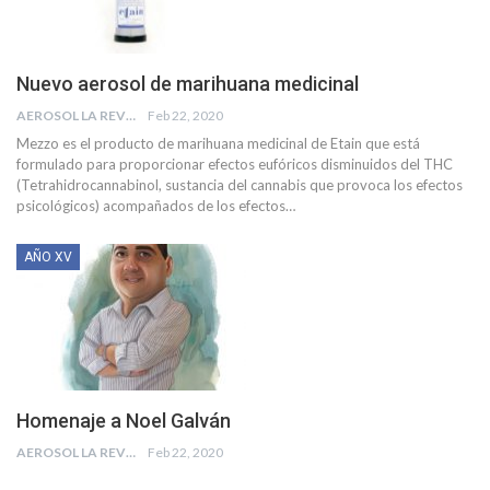
Nuevo aerosol de marihuana medicinal
AEROSOL LA REVISTA
Feb 22, 2020
Mezzo es el producto de marihuana medicinal de Etain que está
formulado para proporcionar efectos eufóricos disminuidos del THC
(Tetrahidrocannabinol, sustancia del cannabis que provoca los efectos
psicológicos) acompañados de los efectos
…
AÑO XV
Homenaje a Noel Galván
AEROSOL LA REVISTA
Feb 22, 2020