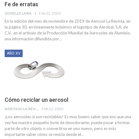
Fe de erratas
GISSELLE LARA
Feb 22, 2020
En la edición del mes de noviembre de 2019 de Aerosol La Revista, en
la página 30, erróneamente incluímos el logotipo de Aerobal, S.A. de
C.V., en el artículo de la Producción Mundial de Aerosoles de Aluminio,
una información difundida por
…
AÑO XV
Cómo reciclar un aerosol
AEROSOL LA REVISTA
Feb 22, 2020
¡Los aerosoles sí son reciclables! Es muy bueno saber que eso que una
vez fue nuestro pequeño bote de desodorante, puede pasar a formar
parte de otro objeto o convertirse en uno nuevo, pero es más
importante saber cómo se recicla desde el
…