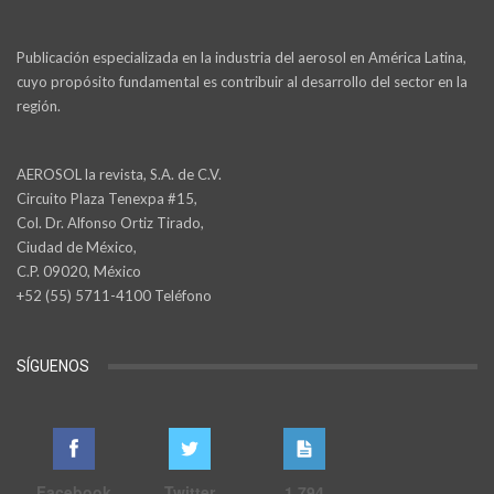
Publicación especializada en la industria del aerosol en América Latina,
cuyo propósito fundamental es contribuir al desarrollo del sector en la
región.
AEROSOL la revista, S.A. de C.V.
Circuito Plaza Tenexpa #15,
Col. Dr. Alfonso Ortiz Tirado,
Ciudad de México,
C.P. 09020, México
+52 (55) 5711-4100 Teléfono
SÍGUENOS
Facebook
Twitter
1,794