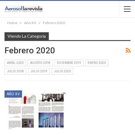
Home
Año XV
Febrero 2020
Viendo La Categoría
Febrero 2020
ABRIL 2020
AGOSTO 2018
DICIEMBRE 2019
ENERO 2020
JULIO 2018
JULIO 2019
JULIO 2020
AÑO XV