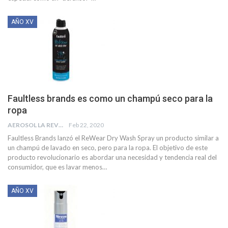
AÑO XV
Faultless brands es como un champú seco para la
ropa
AEROSOL LA REVISTA
Feb 22, 2020
Faultless Brands lanzó el ReWear Dry Wash Spray un producto similar a
un champú de lavado en seco, pero para la ropa. El objetivo de este
producto revolucionario es abordar una necesidad y tendencia real del
consumidor, que es lavar menos
…
AÑO XV