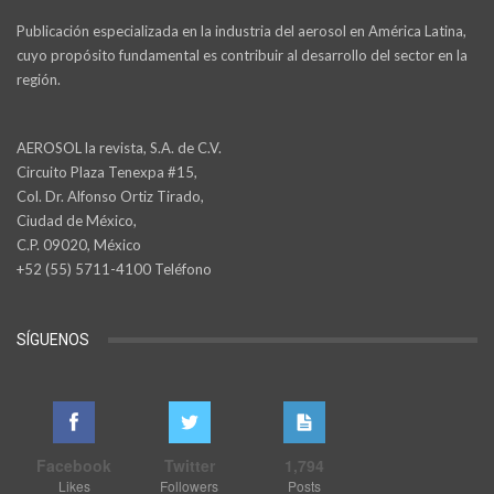
Publicación especializada en la industria del aerosol en América Latina,
cuyo propósito fundamental es contribuir al desarrollo del sector en la
región.
AEROSOL la revista, S.A. de C.V.
Circuito Plaza Tenexpa #15,
Col. Dr. Alfonso Ortiz Tirado,
Ciudad de México,
C.P. 09020, México
+52 (55) 5711-4100 Teléfono
SÍGUENOS
Facebook
Twitter
1,794
Likes
Followers
Posts