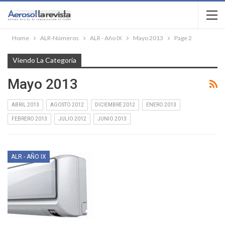
Home
ALR-Números
ALR - Año IX
Mayo 2013
Page 2
Viendo La Categoría
Mayo 2013
ABRIL 2013
AGOSTO 2012
DICIEMBRE 2012
ENERO 2013
FEBRERO 2013
JULIO 2012
JUNIO 2013
ALR - AÑO IX