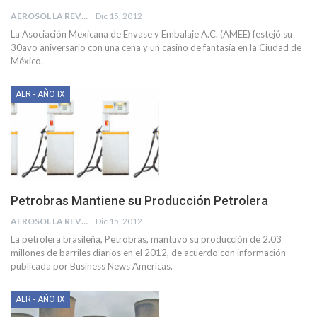
AEROSOL LA REVISTA
Dic 15, 2012
La Asociación Mexicana de Envase y Embalaje A.C. (AMEE) festejó su
30avo aniversario con una cena y un casino de fantasía en la Ciudad de
México.
ALR - AÑO IX
Petrobras Mantiene su Producción Petrolera
AEROSOL LA REVISTA
Dic 15, 2012
La petrolera brasileña, Petrobras, mantuvo su producción de 2.03
millones de barriles diarios en el 2012, de acuerdo con información
publicada por Business News Americas.
ALR - AÑO IX