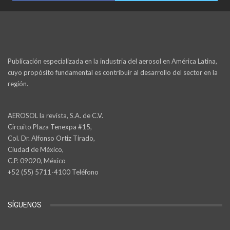
Publicación especializada en la industria del aerosol en América Latina,
cuyo propósito fundamental es contribuir al desarrollo del sector en la
región.
AEROSOL la revista, S.A. de C.V.
Circuito Plaza Tenexpa #15,
Col. Dr. Alfonso Ortiz Tirado,
Ciudad de México,
C.P. 09020, México
+52 (55) 5711-4100 Teléfono
SÍGUENOS