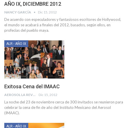
AÑO IX, DICIEMBRE 2012
NANCY GARCÍA
Dic 15, 2012
De acuerdo con especuladores y fantasiosos escritores de Hollywood,
el mundo se acabará a finales del 2012, basados, según ellos, en
profecías del pueblo maya.
ALR - AÑO IX
Exitosa Cena del IMAAC
AEROSOL LA REVISTA
Dic 15, 2012
La noche del 23 de noviembre cerca de 300 invitados se reunieron para
celebrar la cena de fin de año del Instituto Mexicano del Aerosol
(IMAAC).
ALR - AÑO IX