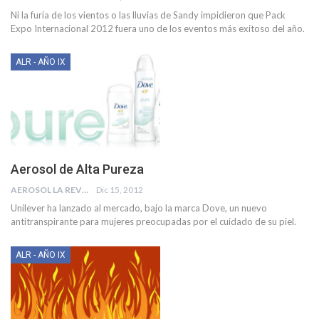
Ni la furia de los vientos o las lluvias de Sandy impidieron que Pack
Expo Internacional 2012 fuera uno de los eventos más exitoso del año.
ALR - AÑO IX
Aerosol de Alta Pureza
AEROSOL LA REVISTA
Dic 15, 2012
Unilever ha lanzado al mercado, bajo la marca Dove, un nuevo
antitranspirante para mujeres preocupadas por el cuidado de su piel.
ALR - AÑO IX