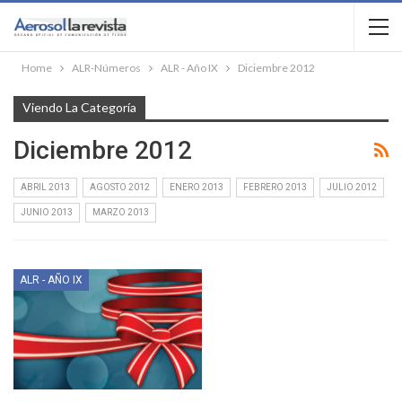
Home
ALR-Números
ALR - Año IX
Diciembre 2012
Viendo La Categoría
Diciembre 2012
ABRIL 2013
AGOSTO 2012
ENERO 2013
FEBRERO 2013
JULIO 2012
JUNIO 2013
MARZO 2013
ALR - AÑO IX