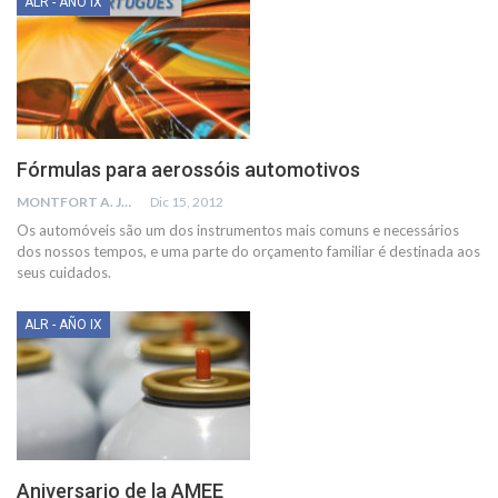
ALR - AÑO IX
Fórmulas para aerossóis automotivos
MONTFORT A. JOHNSEN
Dic 15, 2012
Os automóveis são um dos instrumentos mais comuns e necessários
dos nossos tempos, e uma parte do orçamento familiar é destinada aos
seus cuidados.
ALR - AÑO IX
Aniversario de la AMEE