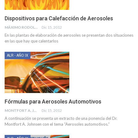
Dispositivos para Calefacción de Aerosoles
MÁXIMO RODOLFO KUSSELEWSKI
Dic 15, 2012
En las plantas de elaboración de aerosoles se presentan dos situaciones
en las que hay que calentarlos
ALR - AÑO IX
Fórmulas para Aerosoles Automotivos
MONTFORT A. JOHNSEN
Dic 15, 2012
A continuación se presenta un extracto de una ponencia del Dr.
Montfort A. Johnsen con el tema “Aerosoles automotivos.”