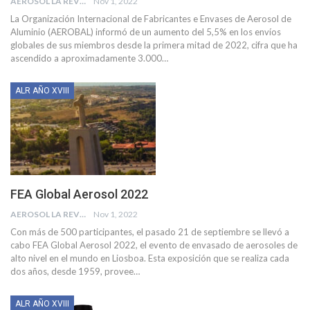
AEROSOL LA REVISTA
Nov 1, 2022
La Organización Internacional de Fabricantes e Envases de Aerosol de
Aluminio (AEROBAL) informó de un aumento del 5,5% en los envíos
globales de sus miembros desde la primera mitad de 2022, cifra que ha
ascendido a aproximadamente 3.000
…
ALR AÑO XVIII
FEA Global Aerosol 2022
AEROSOL LA REVISTA
Nov 1, 2022
Con más de 500 participantes, el pasado 21 de septiembre se llevó a
cabo FEA Global Aerosol 2022, el evento de envasado de aerosoles de
alto nivel en el mundo en Liosboa.
Esta exposición que se realiza cada
dos años, desde 1959, provee
…
ALR AÑO XVIII