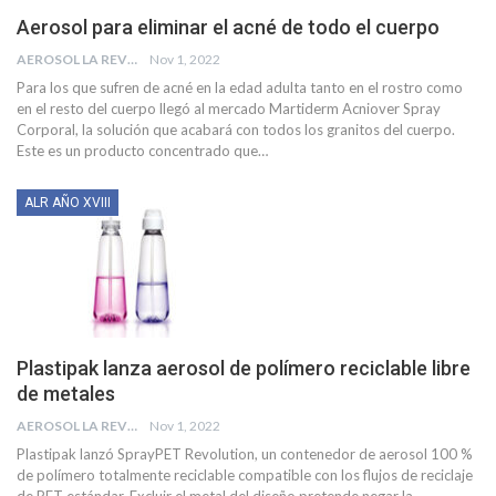
Aerosol para eliminar el acné de todo el cuerpo
AEROSOL LA REVISTA
Nov 1, 2022
Para los que sufren de acné en la edad adulta tanto en el rostro como
en el resto del cuerpo llegó al mercado Martiderm Acniover Spray
Corporal, la solución que acabará con todos los granitos del cuerpo.
Este es un producto concentrado que
…
ALR AÑO XVIII
Plastipak lanza aerosol de polímero reciclable libre
de metales
AEROSOL LA REVISTA
Nov 1, 2022
Plastipak lanzó SprayPET Revolution, un contenedor de aerosol 100 %
de polímero totalmente reciclable compatible con los flujos de reciclaje