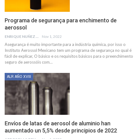
Programa de segurança para enchimento de
aerossol
ENRIQUE NUÑEZ DE CHEMOURS
Nov 1, 2022
Asegurança é muito importante para a indústria química, por isso o
Instituto
Aerossol Mexicano tem um programa de segurança no qual é
fácil de explicar, O básico e os requisitos básicos para o preenchimento
seguro de aerossóis com
…
ALR AÑO XVIII
Envíos de latas de aerosol de aluminio han
aumentado un 5,5% desde principios de 2022