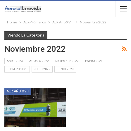
Home
ALR-Números
ALR Año XVIII
Noviembre 2022
Viendo La Categoría
Noviembre 2022
ABRIL 2023
AGOSTO 2022
DICIEMBRE 2022
ENERO 2023
FEBRERO 2023
JULIO 2022
JUNIO 2023
ALR AÑO XVIII