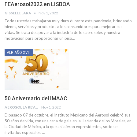
FEAerosol2022 en LISBOA
GISSELLE LARA
Nov 1, 2022
Todos ustedes trabajaron muy duro durante esta pandemia, brindando
bienes, servicios y productos a los consumidores para mejorar sus
vidas. Se trata de apoyar a la industria de los aerosoles y nuestra
motivación para proporcionar un piso
…
ALR AÑO XVIII
50 Aniversario del IMAAC
AEROSOL LA REVISTA
Nov 1, 2022
El pasado 07 de octubre, el Instituto Mexicano del Aerosol celebró sus
50 años de vida, con una cena de gala en la Hacienda de los Morales, en
la Ciudad de México, a la que asistieron expresidentes, socios e
invitados especiales.
…