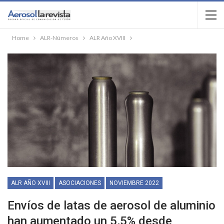
Home
ALR-Números
ALR Año XVIII
ALR AÑO XVIII
ASOCIACIONES
NOVIEMBRE 2022
Envíos de latas de aerosol de aluminio
han aumentado un 5,5% desde