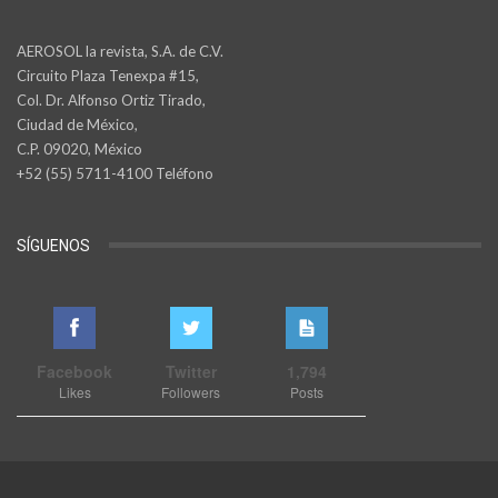
AEROSOL la revista, S.A. de C.V.
Circuito Plaza Tenexpa #15,
Col. Dr. Alfonso Ortiz Tirado,
Ciudad de México,
C.P. 09020, México
+52 (55) 5711-4100 Teléfono
SÍGUENOS
Facebook
Twitter
1,794
Likes
Followers
Posts