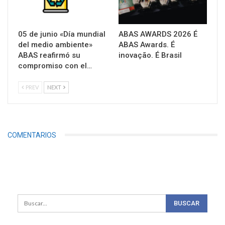
05 de junio «Día mundial
ABAS AWARDS 2026 É
del medio ambiente»
ABAS Awards. É
ABAS reafirmó su
inovação. É Brasil
compromiso con el…
PREV
NEXT
COMENTARIOS