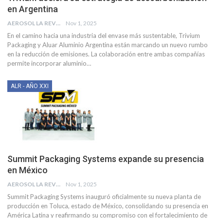
en Argentina
AEROSOL LA REVISTA
Nov 1, 2025
En el camino hacia una industria del envase más sustentable, Trivium
Packaging y Aluar Aluminio Argentina están marcando un nuevo rumbo
en la reducción de emisiones. La colaboración entre ambas compañías
permite incorporar aluminio
…
ALR - AÑO XXI
Summit Packaging Systems expande su presencia
en México
AEROSOL LA REVISTA
Nov 1, 2025
Summit Packaging Systems inauguró oficialmente su nueva planta de
producción en Toluca, estado de México, consolidando su presencia en
América Latina y reafirmando su compromiso con el fortalecimiento de