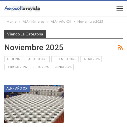
Home
ALR-Números
ALR - Año XXI
Noviembre 2025
Viendo La Categoría
Noviembre 2025
ABRIL 2026
AGOSTO 2025
DICIEMBRE 2025
ENERO 2026
FEBRERO 2026
JULIO 2025
JUNIO 2026
ALR - AÑO XXI