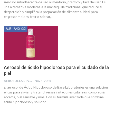
Aerosol antiadherente de uso alimentario, práctico y fácil de usar. Es
una alternativa moderna a la mantequilla tradicional que reduce el
desperdicio y simplifica la preparación de alimentos. Ideal para
engrasar moldes, freír o saltear,
…
ALR - AÑO XXI
Aerosol de ácido hipocloroso para el cuidado de la
piel
AEROSOL LA REVISTA
Nov 1, 2025
El aerosol de Ácido Hipocloroso de Base Laboratories es una solución
eficaz para aliviar y tratar diversas irritaciones cutáneas, como acné,
eccema, piel sensible y más. Con su fórmula avanzada que combina
ácido hipocloroso y solución
…