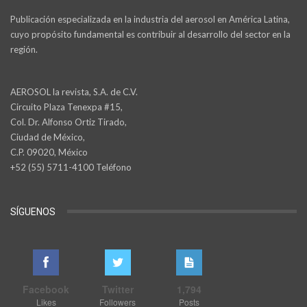
Publicación especializada en la industria del aerosol en América Latina,
cuyo propósito fundamental es contribuir al desarrollo del sector en la
región.
AEROSOL la revista, S.A. de C.V.
Circuito Plaza Tenexpa #15,
Col. Dr. Alfonso Ortiz Tirado,
Ciudad de México,
C.P. 09020, México
+52 (55) 5711-4100 Teléfono
SÍGUENOS
Facebook
Twitter
1,794
Likes
Followers
Posts