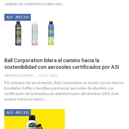
cadenas de suministro locales más
…
ALR - AÑO XXI
Ball Corporation lidera el camino hacia la
sostenibilidad con aerosoles certificados por ASI
AEROSOL LA REVISTA
Nov 1, 2025
Por primera vez en el mundo, Ball Corporation se asoció con las marcas
brasileñas Soffie y Aeroflex para lanzar aerosoles de aluminio con
certificación de la iniciativa de administración del aluminio (ASI). Este
avance marca un nuevo
…
ALR - AÑO XXI