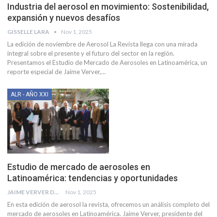
Industria del aerosol en movimiento: Sostenibilidad,
expansión y nuevos desafíos
GISSELLE LARA
Nov 1, 2025
La edición de noviembre de Aerosol La Revista llega con una mirada
integral sobre el presente y el futuro del sector en la región.
Presentamos el Estudio de Mercado de Aerosoles en Latinoamérica, un
reporte especial de Jaime Verver,
…
ALR - AÑO XXI
Estudio de mercado de aerosoles en
Latinoamérica: tendencias y oportunidades
JAIME VERVER DE CANACINTRA
Nov 1, 2025
En esta edición de aerosol la revista, ofrecemos un análisis completo del
mercado de aerosoles en Latinoamérica. Jaime Verver, presidente del