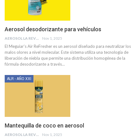
Aerosol desodorizante para vehículos
AEROSOL LA REVISTA
Nov 1, 2025
El Meguiar’s Air ReFresher es un aerosol diseñado para neutralizar los
malos olores a nivel molecular. Este sistema utiliza una tecnología de
liberación de niebla que permite una distribución homogénea de la
fórmula desodorizante a través
…
ALR - AÑO XXI
Mantequilla de coco en aerosol
AEROSOL LA REVISTA
Nov 1, 2025