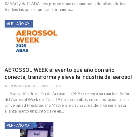
IMAAC y de FLADA, nos proporciona un panorama detallado de las
tendencias que están transformando
…
ALR - AÑO XXI
AEROSSOL WEEK el evento que año con año
conecta, transforma y eleva la industria del aerosol
AEROSOL LA REVISTA
Nov 1, 2025
La Asociación Brasileña de Aerosoles (ABAS) celebró su cuarta edición
del Aerossol Week del 15 al 19 de septiembre, en colaboración con la
Universidad Presbiteriana Mackenzie y su Escuela de Ingeniería. Esta
alianza marcó un punto clave en
…
ALR - AÑO XXI