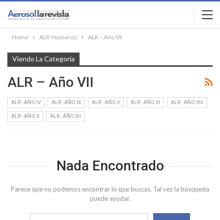
Home
ALR-Números
ALR – Año VII
Viendo La Categoría
ALR – Año VII
ALR - AÑO IV
ALR - AÑO IX
ALR - AÑO V
ALR - AÑO VI
ALR - AÑO VIII
ALR - AÑO X
ALR - AÑO XII
Nada Encontrado
Parece que no podemos encontrar lo que buscas. Tal vez la búsqueda
puede ayudar.