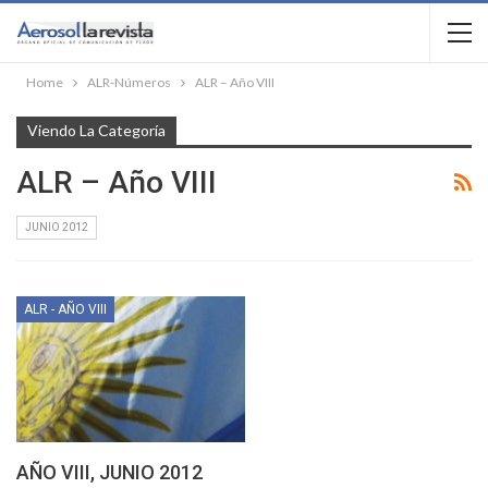
Home
ALR-Números
ALR – Año VIII
Viendo La Categoría
ALR – Año VIII
JUNIO 2012
ALR - AÑO VIII
AÑO VIII, JUNIO 2012