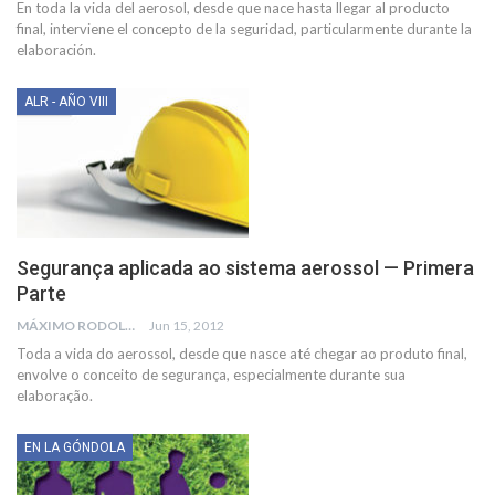
En toda la vida del aerosol, desde que nace hasta llegar al producto
final, interviene el concepto de la seguridad, particularmente durante la
elaboración.
ALR - AÑO VIII
Segurança aplicada ao sistema aerossol — Primera
Parte
MÁXIMO RODOLFO KUSSELEWSKI
Jun 15, 2012
Toda a vida do aerossol, desde que nasce até chegar ao produto final,
envolve o conceito de segurança, especialmente durante sua
elaboração.
EN LA GÓNDOLA