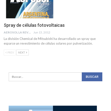
Spray de células fotovoltaicas
AEROSOL LA REVISTA
Jun 15, 2012
La división Chemical de Mitsubishi ha desarrollado un spray que
esparce un revestimiento de células solares por pulverización.
PREV
NEXT