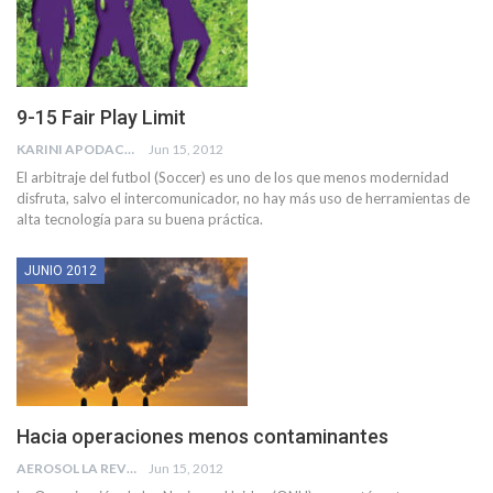
9-15 Fair Play Limit
KARINI APODACA
Jun 15, 2012
El arbitraje del futbol (Soccer) es uno de los que menos modernidad
disfruta, salvo el intercomunicador, no hay más uso de herramientas de
alta tecnología para su buena práctica.
JUNIO 2012
Hacia operaciones menos contaminantes
AEROSOL LA REVISTA
Jun 15, 2012