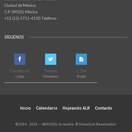
Ciudad de México,
C.P. 09020, México
+52 (55) 5711-4100 Teléfono
SÍGUENOS
Facebook
Twitter
1,794
Likes
Followers
Posts
Inicio
Calendario
Hojeando ALR
Contacto
©2004 - 2026 — AEROSOL la revista. © Derechos Reservados.