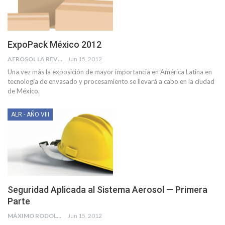
ExpoPack México 2012
AEROSOL LA REVISTA
Jun 15, 2012
Una vez más la exposición de mayor importancia en América Latina en
tecnología de envasado y procesamiento se llevará a cabo en la ciudad
de México.
ALR - AÑO VIII
Seguridad Aplicada al Sistema Aerosol — Primera
Parte
MÁXIMO RODOLFO KUSSELEWSKI
Jun 15, 2012