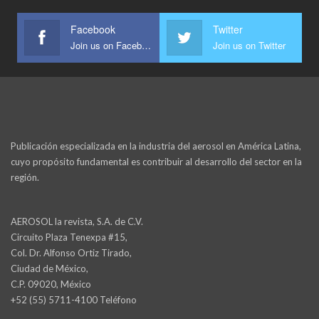
Facebook
Twitter
Join us on Facebook
Join us on Twitter
Publicación especializada en la industria del aerosol en América Latina,
cuyo propósito fundamental es contribuir al desarrollo del sector en la
región.
AEROSOL la revista, S.A. de C.V.
Circuito Plaza Tenexpa #15,
Col. Dr. Alfonso Ortiz Tirado,
Ciudad de México,
C.P. 09020, México
+52 (55) 5711-4100 Teléfono