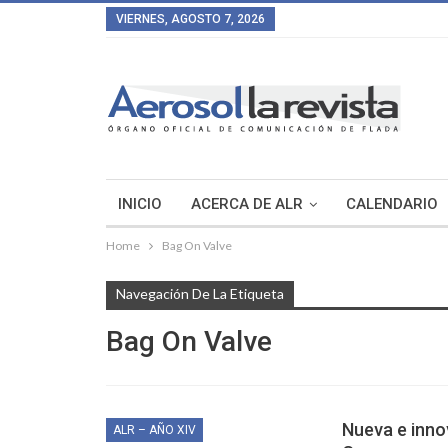
VIERNES, AGOSTO 7, 2026
INICIO
ACERCA DE ALR
CALENDARIO
Home
Bag On Valve
Navegación De La Etiqueta
Bag On Valve
Nueva e innov
ALR – AÑO XIV