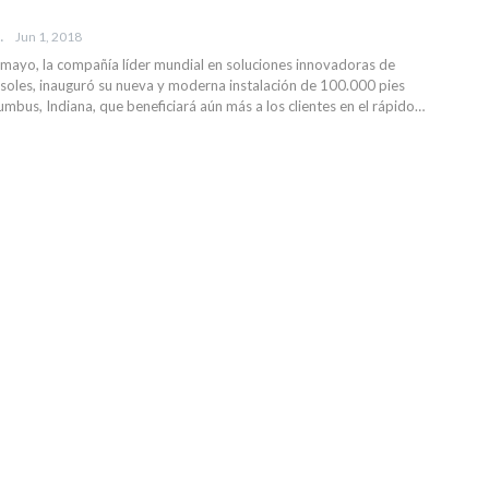
EVISTA
Jun 1, 2018
mayo, la compañía líder mundial en soluciones innovadoras de
oles, inauguró su nueva y moderna instalación de 100.000 pies
mbus, Indiana, que beneficiará aún más a los clientes en el rápido…