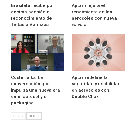
Brasilata recibe por
Aptar mejora el
décima ocasión el
rendimiento de los
reconocimiento de
aerosoles con nueva
Tintas e Vernizes
válvula
Costertalks: La
Aptar redefine la
conversación que
seguridad y usabilidad
impulsa una nueva era
en aerosoles con
en el aerosol y el
Double Click
packaging
PREV
NEXT