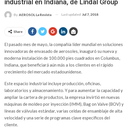
industrial en Indiana, de Lindal Group
Last updated
Jul 7, 2018
By
AEROSOL La Revista
Share
E
l pasado mes de mayo, la compañía líder mundial en soluciones
innovadoras de envasado de aerosoles, inauguró su nueva y
moderna instalación de 100.000 pies cuadrados en Columbus,
Indiana, que beneficiará aún más a los clientes en el rápido
crecimiento del mercado estadounidense.
Este espacio industrial incluye producción, oficinas,
laboratorios y almacenamiento. Y para aumentar la capacidad y
ampliar la cartera de productos, la empresa invirtió en nuevas
máquinas de moldeo por inyección (IMM), Bag on Valve (BOV) y
líneas de válvulas estándar, varias celdas de ensamblaje de alta
velocidad y una serie de programas clave específicos del
cliente.