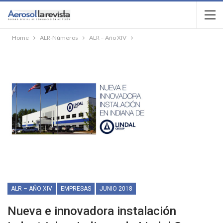
Home
ALR-Números
ALR – Año XIV
ALR – AÑO XIV
EMPRESAS
JUNIO 2018
Nueva e innovadora instalación