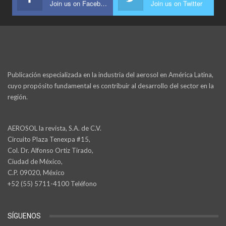
Join us on Facebook
Join us on Twitter
Publicación especializada en la industria del aerosol en América Latina,
cuyo propósito fundamental es contribuir al desarrollo del sector en la
región.
AEROSOL la revista, S.A. de C.V.
Circuito Plaza Tenexpa #15,
Col. Dr. Alfonso Ortiz Tirado,
Ciudad de México,
C.P. 09020, México
+52 (55) 5711-4100 Teléfono
SÍGUENOS