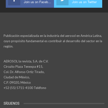
Join us on Facebook
Join us on Twitter
Publicación especializada en la industria del aerosol en América Latina,
cuyo propósito fundamental es contribuir al desarrollo del sector en la
región.
AEROSOL la revista, S.A. de C.V.
Circuito Plaza Tenexpa #15,
Col. Dr. Alfonso Ortiz Tirado,
Ciudad de México,
C.P. 09020, México
+52 (55) 5711-4100 Teléfono
SÍGUENOS