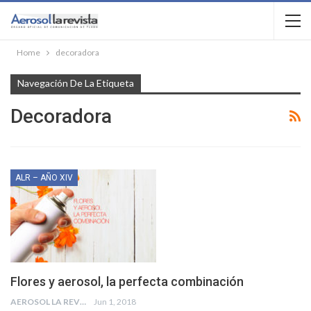
Home
decoradora
Navegación De La Etiqueta
Decoradora
ALR – AÑO XIV
Flores y aerosol, la perfecta combinación
AEROSOL LA REVISTA
Jun 1, 2018