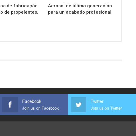
cas de fabricação
Aerosol de última generación
o de propelentes.
para un acabado profesional
Facebook
Twitter
Join us on Facebook
Join us on Twitter