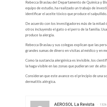
Rebecca Braslau del Departamento de Química y Bioq
equipo de estudio, ha realizado un trabajo de inves
identificar el aceite tóxico que produce el salpullido.
De acuerdo con los investigadores más de la mitad de
otros incluyendo el gato o el perro de la familia. Us
produce la alergia.
Rebecca Braslau y sus colegas explican que las per
grandes sumas de dinero en visitas al médico y en m
Como la sustancia alergénica es invisible, los cient
la haga visible en las zonas que pudieran ser de alto
Consideran que este avance es el principio de una so
dermatitis alérgica.
AEROSOL La Revista
1326