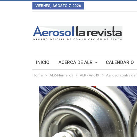
VIERNES, AGOSTO 7, 2026
INICIO
ACERCA DE ALR
CALENDARIO
Home
ALR-Números
ALR - Año IX
Aerosol contra der