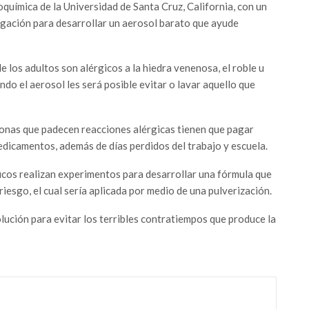
uímica de la Universidad de Santa Cruz, California, con un
tigación para desarrollar un aerosol barato que ayude
 los adultos son alérgicos a la hiedra venenosa, el roble u
ando el aerosol les será posible evitar o lavar aquello que
sonas que padecen reacciones alérgicas tienen que pagar
edicamentos, además de días perdidos del trabajo y escuela.
íficos realizan experimentos para desarrollar una fórmula que
 riesgo, el cual sería aplicada por medio de una pulverización.
lución para evitar los terribles contratiempos que produce la