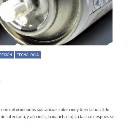
RESIÓN
TECNOLOGÍA
3
 con determinadas sustancias saben muy bien la horrible
el afectada, y aún más, la mancha rojiza la cual después se