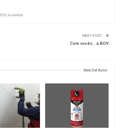
OL la revista
NEXT POST
Com vocês… a BOV
Más Del Autor