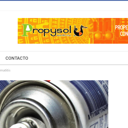
CONTACTO
matitis