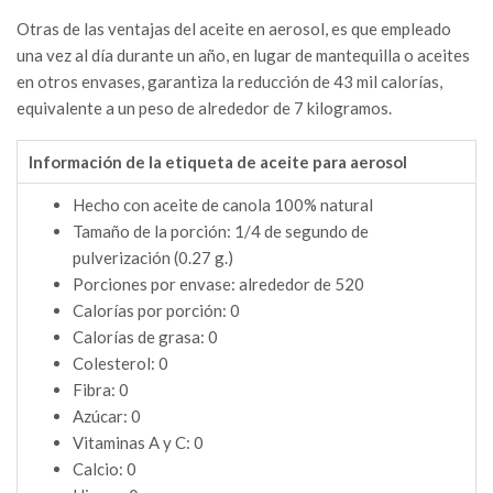
Otras de las ventajas del aceite en aerosol, es que empleado
una vez al día durante un año, en lugar de mantequilla o aceites
en otros envases, garantiza la reducción de 43 mil calorías,
equivalente a un peso de alrededor de 7 kilogramos.
Información de la etiqueta de aceite para aerosol
Hecho con aceite de canola 100% natural
Tamaño de la porción: 1/4 de segundo de
pulverización (0.27 g.)
Porciones por envase: alrededor de 520
Calorías por porción: 0
Calorías de grasa: 0
Colesterol: 0
Fibra: 0
Azúcar: 0
Vitaminas A y C: 0
Calcio: 0