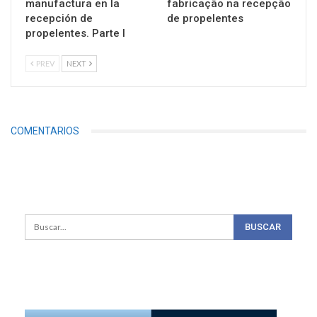
manufactura en la
fabricação na recepção
recepción de
de propelentes
propelentes. Parte I
PREV
NEXT
COMENTARIOS