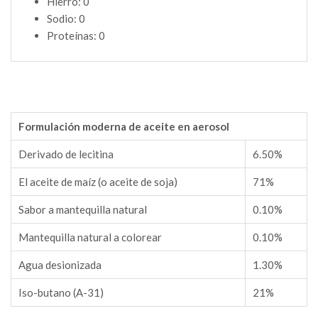
Hierro: 0
Sodio: 0
Proteínas: 0
Formulación moderna de aceite en aerosol
Derivado de lecitina
6.50%
El aceite de maíz (o aceite de soja)
71%
Sabor a mantequilla natural
0.10%
Mantequilla natural a colorear
0.10%
Agua desionizada
1.30%
Iso-butano (A-31)
21%