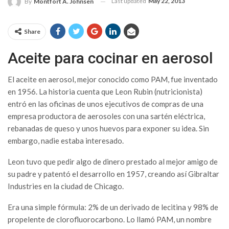
Last updated
May 22, 2013
By
Montfort A. Johnsen
Share
Aceite para cocinar en aerosol
El aceite en aerosol, mejor conocido como PAM, fue inventado
en 1956. La historia cuenta que Leon Rubin (nutricionista)
entró en las oficinas de unos ejecutivos de compras de una
empresa productora de aerosoles con una sartén eléctrica,
rebanadas de queso y unos huevos para exponer su idea. Sin
embargo, nadie estaba interesado.
Leon tuvo que pedir algo de dinero prestado al mejor amigo de
su padre y patentó el desarrollo en 1957, creando así Gibraltar
Industries en la ciudad de Chicago.
Era una simple fórmula: 2% de un derivado de lecitina y 98% de
propelente de clorofluorocarbono. Lo llamó PAM, un nombre