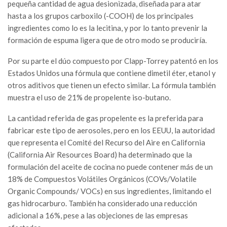
pequeña cantidad de agua desionizada, diseñada para atar
hasta a los grupos carboxilo (-COOH) de los principales
ingredientes como lo es la lecitina, y por lo tanto prevenir la
formación de espuma ligera que de otro modo se produciría.
Por su parte el dúo compuesto por Clapp-Torrey patentó en los
Estados Unidos una fórmula que contiene dimetil éter, etanol y
otros aditivos que tienen un efecto similar. La fórmula también
muestra el uso de 21% de propelente iso-butano.
La cantidad referida de gas propelente es la preferida para
fabricar este tipo de aerosoles, pero en los EEUU, la autoridad
que representa el Comité del Recurso del Aire en California
(California Air Resources Board) ha determinado que la
formulación del aceite de cocina no puede contener más de un
18% de Compuestos Volátiles Orgánicos (COVs/Volatile
Organic Compounds/ VOCs) en sus ingredientes, limitando el
gas hidrocarburo. También ha considerado una reducción
adicional a 16%, pese a las objeciones de las empresas