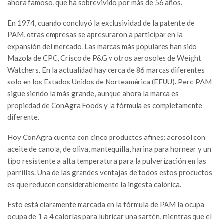
ahora famoso, que ha sobrevivido por más de 56 años.
En 1974, cuando concluyó la exclusividad de la patente de
PAM, otras empresas se apresuraron a participar en la
expansión del mercado. Las marcas más populares han sido
Mazola de CPC, Crisco de P&G y otros aerosoles de Weight
Watchers. En la actualidad hay cerca de 86 marcas diferentes
solo en los Estados Unidos de Norteamérica (EEUU). Pero PAM
sigue siendo la más grande, aunque ahora la marca es
propiedad de ConAgra Foods y la fórmula es completamente
diferente.
Hoy ConAgra cuenta con cinco productos afines: aerosol con
aceite de canola, de oliva, mantequilla, harina para hornear y un
tipo resistente a alta temperatura para la pulverización en las
parrillas. Una de las grandes ventajas de todos estos productos
es que reducen considerablemente la ingesta calórica.
Esto está claramente marcada en la fórmula de PAM la ocupa
ocupa de 1 a 4 calorías para lubricar una sartén, mientras que el