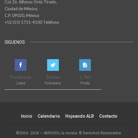
Col. Dr. Alfonso Ortiz Tirado,
Ciudad de México,
C.P. 09020, México
+52 (55) 5711-4100 Teléfono
SÍGUENOS
Facebook
Twitter
1,794
Likes
Followers
Posts
Inicio
Calendario
Hojeando ALR
Contacto
©2004 - 2026 — AEROSOL la revista. © Derechos Reservados.