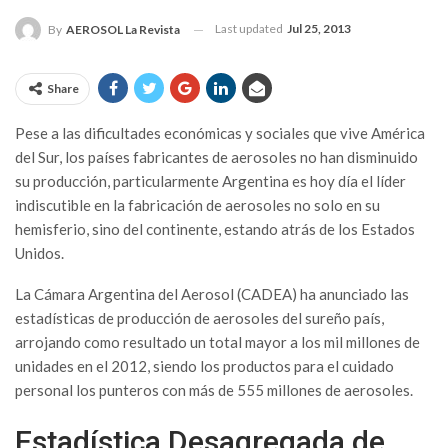
Last updated
Jul 25, 2013
By
AEROSOL La Revista
Share
Pese a las dificultades económicas y sociales que vive América
del Sur, los países fabricantes de aerosoles no han disminuido
su producción, particularmente Argentina es hoy día el líder
indiscutible en la fabricación de aerosoles no solo en su
hemisferio, sino del continente, estando atrás de los Estados
Unidos.
La Cámara Argentina del Aerosol (CADEA) ha anunciado las
estadísticas de producción de aerosoles del sureño país,
arrojando como resultado un total mayor a los mil millones de
unidades en el 2012, siendo los productos para el cuidado
personal los punteros con más de 555 millones de aerosoles.
Estadística Desagregada de