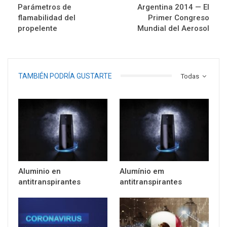
Parámetros de
Argentina 2014 — El
flamabilidad del
Primer Congreso
propelente
Mundial del Aerosol
TAMBIÉN PODRÍA GUSTARTE
Todas
Aluminio en
Alumínio em
antitranspirantes
antitranspirantes