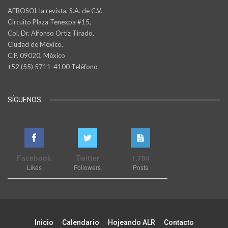
AEROSOL la revista, S.A. de C.V.
Circuito Plaza Tenexpa #15,
Col. Dr. Alfonso Ortiz Tirado,
Ciudad de México,
C.P. 09020, México
+52 (55) 5711-4100 Teléfono
SÍGUENOS
Facebook
Twitter
1,794
Likes
Followers
Posts
Inicio
Calendario
Hojeando ALR
Contacto