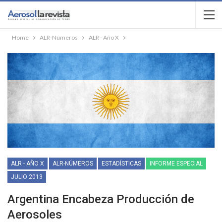
Home
ALR-Números
ALR - Año X
ALR - AÑO X
ALR-NÚMEROS
ESTADÍSTICAS
INFORME ESPECIAL
JULIO 2013
Argentina Encabeza Producción de
Aerosoles