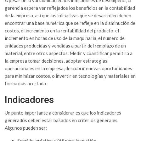
A pesar de la variabilidad en los indicadores de desempeño, la
gerencia espera ver reflejados los beneficios en la contabilidad
de la empresa, así que las iniciativas que se desarrollen deben
encontrar una base numérica que se refleje en la disminución de
costos, el incremento en la rentabilidad del producto, el
incremento en horas de uso de la maquinaria, el número de
unidades producidas y vendidas a partir del remplazo de un
material, entre otros aspectos. Medir y cuantificar permitirá a
la empresa tomar decisiones, adoptar estrategias
operacionales en la empresa, descubrir nuevas oportunidades
para minimizar costos, o invertir en tecnologías y materiales en
forma más acertada.
Indicadores
Un punto importante a considerar es que los indicadores
generados deben estar basados en criterios generales.
Algunos pueden ser:
Sencillo, práctico y útil para la gestión.