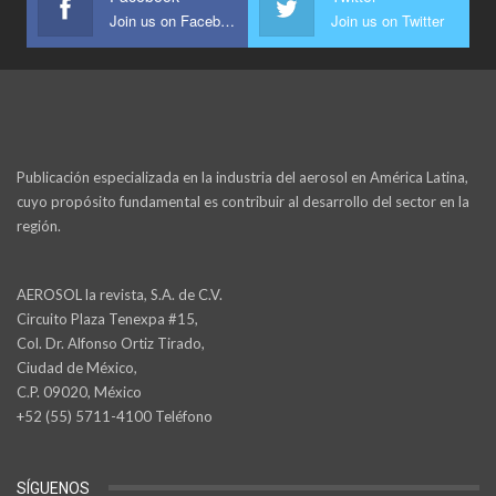
Join us on Facebook
Join us on Twitter
Publicación especializada en la industria del aerosol en América Latina,
cuyo propósito fundamental es contribuir al desarrollo del sector en la
región.
AEROSOL la revista, S.A. de C.V.
Circuito Plaza Tenexpa #15,
Col. Dr. Alfonso Ortiz Tirado,
Ciudad de México,
C.P. 09020, México
+52 (55) 5711-4100 Teléfono
SÍGUENOS