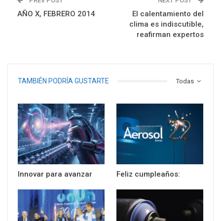
PREV POST
NEXT POST
AÑO X, FEBRERO 2014
El calentamiento del
clima es indiscutible,
reafirman expertos
TAMBIÉN PODRÍA GUSTARTE
Todas
Innovar para avanzar
Feliz cumpleaños: