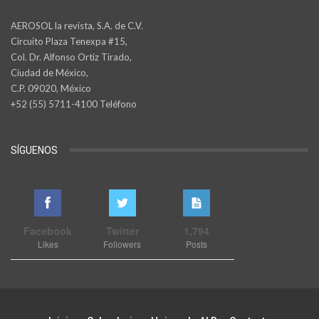
AEROSOL la revista, S.A. de C.V.
Circuito Plaza Tenexpa #15,
Col. Dr. Alfonso Ortiz Tirado,
Ciudad de México,
C.P. 09020, México
+52 (55) 5711-4100 Teléfono
SÍGUENOS
Facebook
Twitter
1,794
Likes
Followers
Posts