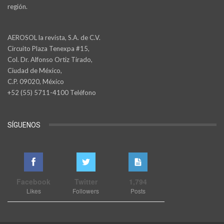
región.
AEROSOL la revista, S.A. de C.V.
Circuito Plaza Tenexpa #15,
Col. Dr. Alfonso Ortiz Tirado,
Ciudad de México,
C.P. 09020, México
+52 (55) 5711-4100 Teléfono
SÍGUENOS
Facebook
Twitter
1,794
Likes
Followers
Posts