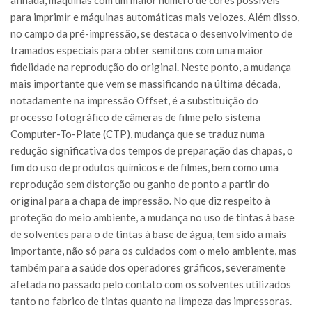
afinada, máquinas com um maior número de cores possíveis
para imprimir e máquinas automáticas mais velozes. Além disso,
no campo da pré-impressão, se destaca o desenvolvimento de
tramados especiais para obter semitons com uma maior
fidelidade na reprodução do original. Neste ponto, a mudança
mais importante que vem se massificando na última década,
notadamente na impressão Offset, é a substituição do
processo fotográfico de câmeras de filme pelo sistema
Computer-To-Plate (CTP), mudança que se traduz numa
redução significativa dos tempos de preparação das chapas, o
fim do uso de produtos químicos e de filmes, bem como uma
reprodução sem distorção ou ganho de ponto a partir do
original para a chapa de impressão. No que diz respeito à
proteção do meio ambiente, a mudança no uso de tintas à base
de solventes para o de tintas à base de água, tem sido a mais
importante, não só para os cuidados com o meio ambiente, mas
também para a saúde dos operadores gráficos, severamente
afetada no passado pelo contato com os solventes utilizados
tanto no fabrico de tintas quanto na limpeza das impressoras.