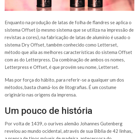
Enquanto na produção de latas de folha de flandres se aplica o
sistema Offset (o mesmo sistema que se utiliza na impressão de
revistas a cores), na fabricação de latas de alumínio é usado o
sistema Dry Offset, também conhecido como Letterset,
método que alia as melhores características do sistema Offset
com as do Letterpress. Da combinação de ambos os nomes,
Letterpress e Offset, é que provém seu nome, Letterset.
Mas por força do hábito, para referir-se a qualquer um dos
métodos, basta chamá-los de litografias. É um costume
originário nas origens da imprensa.
Um pouco de história
Por volta de 1439, o ourives alemão Johannes Gutenberg
revelou ao mundo ocidental, através de sua Bíblia de 42 linhas,
a prensa de tipos móveis de madeira, antecessora do