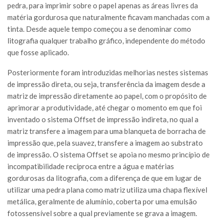
pedra, para imprimir sobre o papel apenas as áreas livres da
matéria gordurosa que naturalmente ficavam manchadas com a
tinta. Desde aquele tempo começou a se denominar como
litografia qualquer trabalho gráfico, independente do método
que fosse aplicado.
Posteriormente foram introduzidas melhorias nestes sistemas
de impressão direta, ou seja, transferência da imagem desde a
matriz de impressão diretamente ao papel, com o propósito de
aprimorar a produtividade, até chegar o momento em que foi
inventado o sistema Offset de impressão indireta, no qual a
matriz transfere a imagem para uma blanqueta de borracha de
impressão que, pela suavez, transfere a imagem ao substrato
de impressão. O sistema Offset se apoia no mesmo princípio de
incompatibilidade recíproca entre a água e matérias
gordurosas da litografia, com a diferença de que em lugar de
utilizar uma pedra plana como matriz utiliza uma chapa flexível
metálica, geralmente de alumínio, coberta por uma emulsão
fotossensível sobre a qual previamente se grava a imagem.