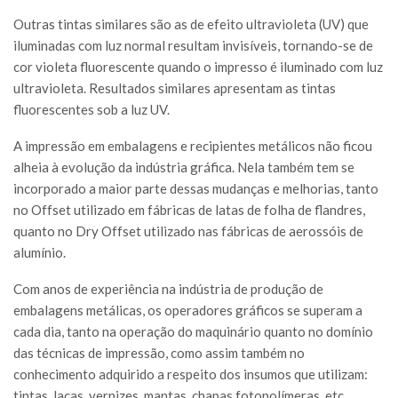
Outras tintas similares são as de efeito ultravioleta (UV) que
iluminadas com luz normal resultam invisíveis, tornando-se de
cor violeta fluorescente quando o impresso é iluminado com luz
ultravioleta. Resultados similares apresentam as tintas
fluorescentes sob a luz UV.
A impressão em embalagens e recipientes metálicos não ficou
alheia à evolução da indústria gráfica. Nela também tem se
incorporado a maior parte dessas mudanças e melhorias, tanto
no Offset utilizado em fábricas de latas de folha de flandres,
quanto no Dry Offset utilizado nas fábricas de aerossóis de
alumínio.
Com anos de experiência na indústria de produção de
embalagens metálicas, os operadores gráficos se superam a
cada dia, tanto na operação do maquinário quanto no domínio
das técnicas de impressão, como assim também no
conhecimento adquirido a respeito dos insumos que utilizam:
tintas, lacas, vernizes, mantas, chapas fotopolímeras, etc.