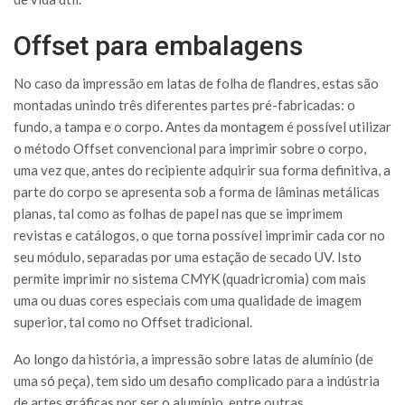
Offset para embalagens
No caso da impressão em latas de folha de flandres, estas são
montadas unindo três diferentes partes pré-fabricadas: o
fundo, a tampa e o corpo. Antes da montagem é possível utilizar
o método Offset convencional para imprimir sobre o corpo,
uma vez que, antes do recipiente adquirir sua forma definitiva, a
parte do corpo se apresenta sob a forma de lâminas metálicas
planas, tal como as folhas de papel nas que se imprimem
revistas e catálogos, o que torna possível imprimir cada cor no
seu módulo, separadas por uma estação de secado UV. Isto
permite imprimir no sistema CMYK (quadricromia) com mais
uma ou duas cores especiais com uma qualidade de imagem
superior, tal como no Offset tradicional.
Ao longo da história, a impressão sobre latas de alumínio (de
uma só peça), tem sido um desafio complicado para a indústria
de artes gráficas por ser o alumínio, entre outras