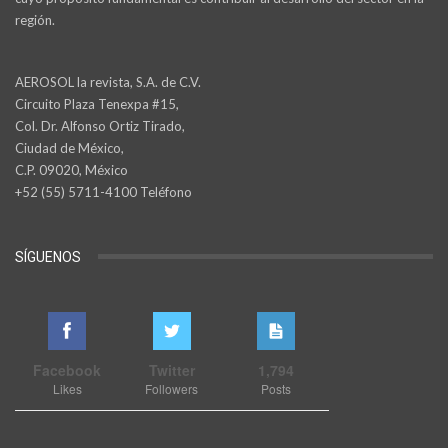
región.
AEROSOL la revista, S.A. de C.V.
Circuito Plaza Tenexpa #15,
Col. Dr. Alfonso Ortiz Tirado,
Ciudad de México,
C.P. 09020, México
+52 (55) 5711-4100 Teléfono
SÍGUENOS
Facebook
Twitter
1,794
Likes
Followers
Posts