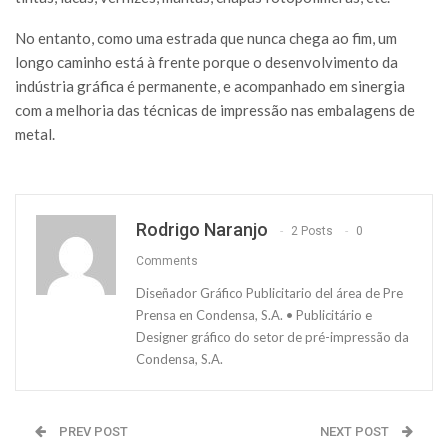
No entanto, como uma estrada que nunca chega ao fim, um
longo caminho está à frente porque o desenvolvimento da
indústria gráfica é permanente, e acompanhado em sinergia
com a melhoria das técnicas de impressão nas embalagens de
metal.
Rodrigo Naranjo
2 Posts
0
Comments
Diseñador Gráfico Publicitario del área de Pre
Prensa en Condensa, S.A. • Publicitário e
Designer gráfico do setor de pré-impressão da
Condensa, S.A.
PREV POST
NEXT POST