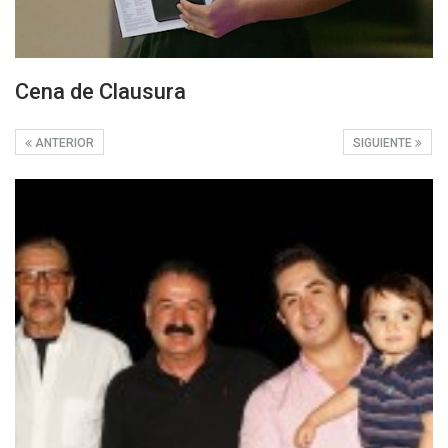
Cena de Clausura
ANTERIOR
SIGUIENTE