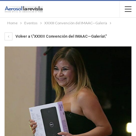
Home
Eventos
XXXIII Convención del IMAAC—Galería
Volver a \"XXXIII Convención del IMAAC—Galería\"