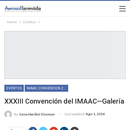
Home
Eventos
EVENTOS
IMAAC CONVENCION 2014
XXXIII Convención del IMAAC—Galería
Last updated
Ago 1, 2014
By
Gena Nardini-Eiseman