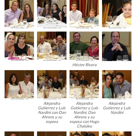
Héctor Rivera
Alejandra
Alejandra
Alejandra
Gutierrez y Luis
Gutierrez y Luis
Gutierrez y Luis
Nardini con Dan
Nardini, Dan
Nardini
Ahrens y su
Ahrens y su
esposa
esposa con Hugo
Chaluleu