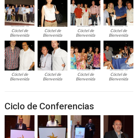
Cóctel de
Cóctel de
Cóctel de
Cóctel de
Bienvenida
Bienvenida
Bienvenida
Bienvenida
Cóctel de
Cóctel de
Cóctel de
Cóctel de
Bienvenida
Bienvenida
Bienvenida
Bienvenida
Ciclo de Conferencias