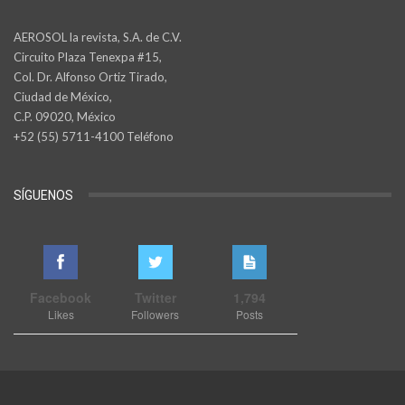
AEROSOL la revista, S.A. de C.V.
Circuito Plaza Tenexpa #15,
Col. Dr. Alfonso Ortiz Tirado,
Ciudad de México,
C.P. 09020, México
+52 (55) 5711-4100 Teléfono
SÍGUENOS
Facebook
Twitter
1,794
Likes
Followers
Posts