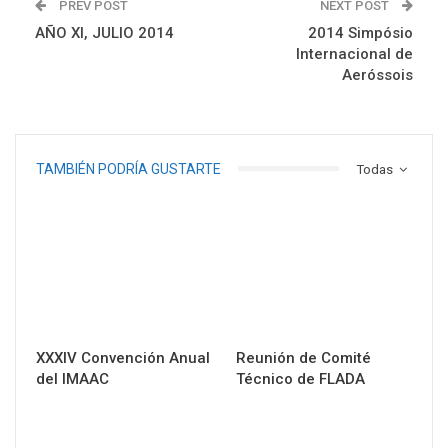
PREV POST
NEXT POST
AÑO XI, JULIO 2014
2014 Simpósio
Internacional de
Aeróssois
TAMBIÉN PODRÍA GUSTARTE
Todas
XXXIV Convención Anual
Reunión de Comité
del IMAAC
Técnico de FLADA