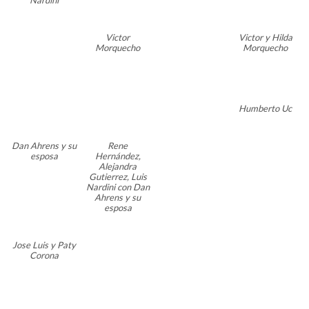
Victor
Victor y Hilda
Morquecho
Morquecho
Humberto Uc
Dan Ahrens y su
Rene
esposa
Hernández,
Alejandra
Gutierrez, Luis
Nardini con Dan
Ahrens y su
esposa
Jose Luis y Paty
Corona