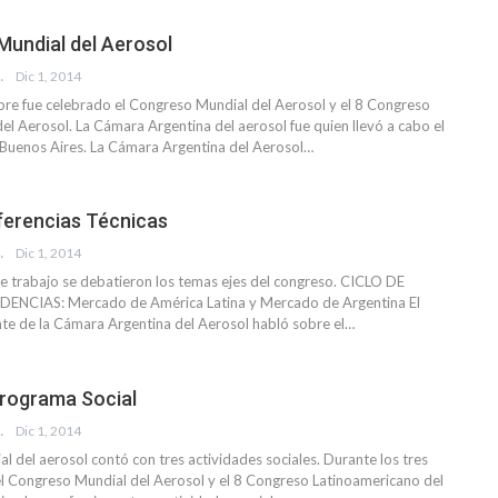
Mundial del Aerosol
EVISTA
Dic 1, 2014
ubre fue celebrado el Congreso Mundial del Aerosol y el 8 Congreso
el Aerosol. La Cámara Argentina del aerosol fue quien llevó a cabo el
Buenos Aires. La Cámara Argentina del Aerosol…
ferencias Técnicas
EVISTA
Dic 1, 2014
de trabajo se debatieron los temas ejes del congreso. CICLO DE
NCIAS: Mercado de América Latina y Mercado de Argentina El
te de la Cámara Argentina del Aerosol habló sobre el…
rograma Social
EVISTA
Dic 1, 2014
l del aerosol contó con tres actividades sociales. Durante los tres
el Congreso Mundial del Aerosol y el 8 Congreso Latinoamericano del