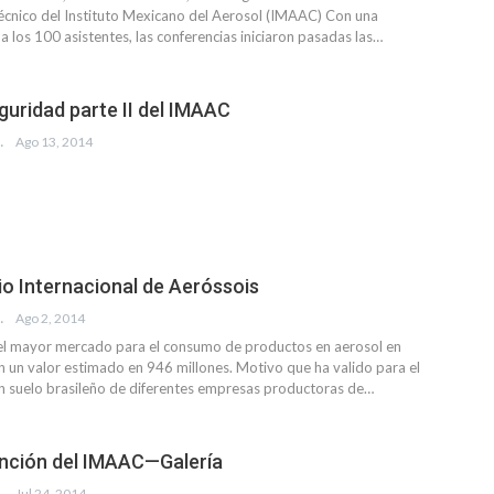
cnico del Instituto Mexicano del Aerosol (IMAAC) Con una
a los 100 asistentes, las conferencias iniciaron pasadas las…
guridad parte II del IMAAC
EVISTA
Ago 13, 2014
o Internacional de Aeróssois
EVISTA
Ago 2, 2014
 el mayor mercado para el consumo de productos en aerosol en
n un valor estimado en 946 millones. Motivo que ha valido para el
n suelo brasileño de diferentes empresas productoras de…
nción del IMAAC—Galería
EISEMAN
Jul 24, 2014