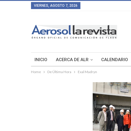
VIERNES, AGOSTO 7, 2026
INICIO
ACERCA DE ALR
CALENDARIO
Home
De Última Hora
Exal Madryn