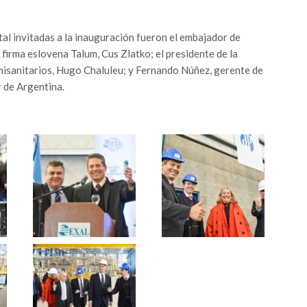
l invitadas a la inauguración fueron el embajador de
firma eslovena Talum, Cus Zlatko; el presidente de la
isanitarios, Hugo Chaluleu; y Fernando Núñez, gerente de
r de Argentina.