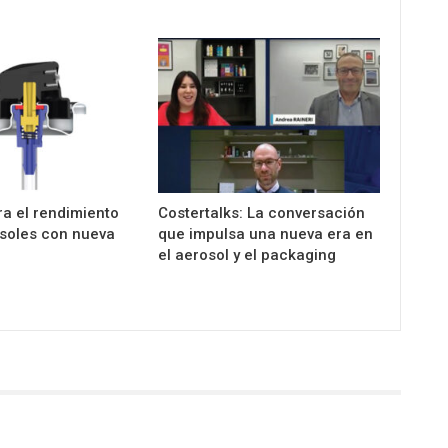
a el rendimiento
Costertalks: La conversación
osoles con nueva
que impulsa una nueva era en
el aerosol y el packaging