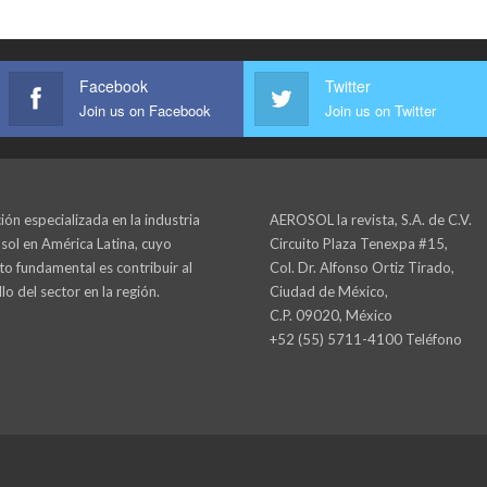
Facebook
Twitter
Join us on Facebook
Join us on Twitter
ión especializada en la industria
AEROSOL la revista, S.A. de C.V.
sol en América Latina, cuyo
Circuito Plaza Tenexpa #15,
to fundamental es contribuir al
Col. Dr. Alfonso Ortiz Tirado,
lo del sector en la región.
Ciudad de México,
C.P. 09020, México
+52 (55) 5711-4100 Teléfono