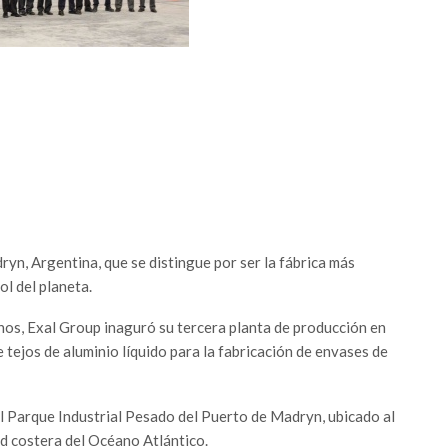
n, Argentina, que se distingue por ser la fábrica más
l del planeta.
nos, Exal Group inaguró su tercera planta de producción en
e tejos de aluminio líquido para la fabricación de envases de
el Parque Industrial Pesado del Puerto de Madryn, ubicado al
ad costera del Océano Atlántico.