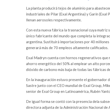
La planta producirá tejos de aluminio para abastece
industriales de Pilar (Exal Argentina) y Garín (Exal
llenan aerosoles respectivamente.
Con esta nueva fábrica la trasnacional cuya matriz 
único fabricante del mundo que completa la integra
argentina. Sustituirá importaciones por 40 millones
generará más de 70 empleos altamente calificados.
Exal Madryn cuenta con hornos regenerativos que m
ahorro energético del 50% al emplear un alto porcent
dióxido de carbono más baja de todas las fábricas de
En la inauguración estuvo presente el gobernador d
Sastre junto con el CEO mundial de Exal Group, Mik
senior de Exal Group en Latinoamérica, Rubén Yant
De igual forma se contó con la presencia dela subsec
directora adjunta de la Administración Nacional de A