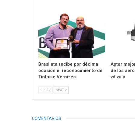
Brasilata recibe por décima
Aptar mejor
ocasión el reconocimiento de
de los aer
Tintas e Vernizes
válvula
PREV
NEXT
COMENTARIOS