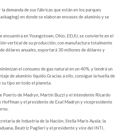
r la demanda de sus fábricas que están en los parques
 Packaging) en donde se elaboran envases de aluminio y se
se encuentra en Youngstown, Ohio, EEUU, se convierte en el
ción vertical de su producción, con manufactura totalmente
 de dólares anuales, exportará 30 millones de dólares y
inimizan el consumo de gas natural en un 40%, y tendrá un
aje de aluminio líquido.Gracias a ello, consigue la huella de
 su tipo en todo el planeta.
e Puerto de Madryn, Martín Buzzi y el intendente Ricardo
e Hoffman y el presidente de Exal Madryn y vicepresidente
orno.
retaria de Industria de la Nación, Stella Maris Ayala; la
duana, Beatriz Paglieri y el presidente y vice del INTI,