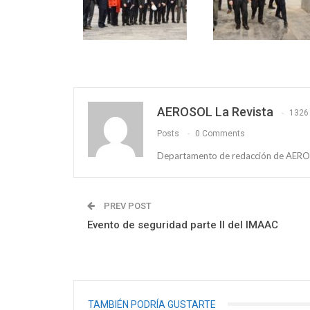
AEROSOL La Revista
1326
Posts
0 Comments
Departamento de redacción de AEROS
PREV POST
Evento de seguridad parte II del IMAAC
TAMBIÉN PODRÍA GUSTARTE