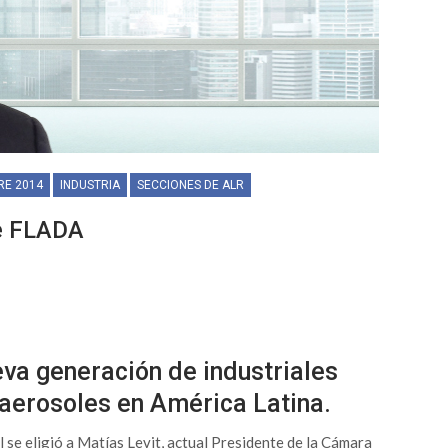
RE 2014
INDUSTRIA
SECCIONES DE ALR
de FLADA
eva generación de industriales
 aerosoles en América Latina.
se eligió a Matías Levit, actual Presidente de la Cámara