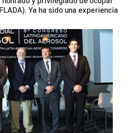
honrado y privilegiado de ocupar
 FLADA). Ya ha sido una experiencia