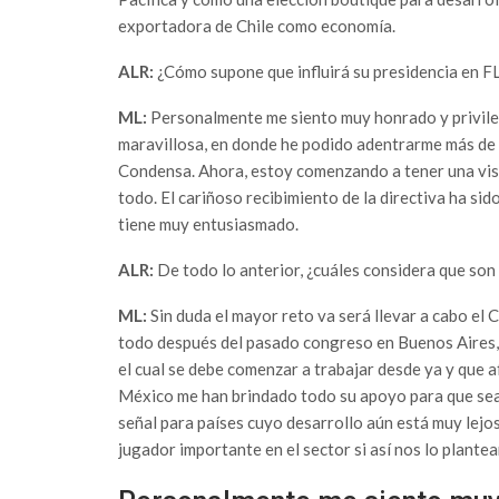
exportadora de Chile como economía.
ALR:
¿Cómo supone que influirá su presidencia en F
ML:
Personalmente me siento muy honrado y privileg
maravillosa, en donde he podido adentrarme más de 
Condensa. Ahora, estoy comenzando a tener una visi
todo. El cariñoso recibimiento de la directiva ha si
tiene muy entusiasmado.
ALR:
De todo lo anterior, ¿cuáles considera que son 
ML:
Sin duda el mayor reto va será llevar a cabo e
todo después del pasado congreso en Buenos Aires, 
el cual se debe comenzar a trabajar desde ya y que 
México me han brindado todo su apoyo para que sea
señal para países cuyo desarrollo aún está muy lejo
jugador importante en el sector si así nos lo plante