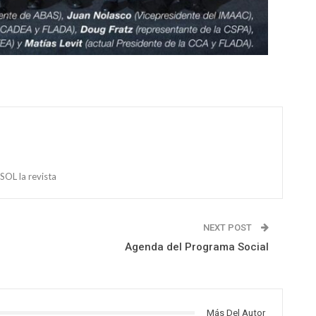
OL la revista
NEXT POST
Agenda del Programa Social
Más Del Autor