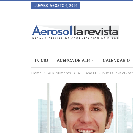
JUEVES, AGOSTO 6, 2026
INICIO
ACERCA DE ALR
CALENDARIO
Home
ALR-Números
ALR- Año XI
Matías Levit el Ro