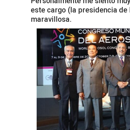
Personalmente me siento muy 
este cargo (la presidencia de
maravillosa.