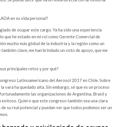
LADA en su vida personal?
iado de ocupar este cargo. Ya ha sido una experiencia
lo que he estado en mi rol como Gerente Comercial de
ón mucho más global de la industria y la región como un
do también clave, me han brindado un voto de apoyo, que me
sus principales retos y por qué?
l Congreso Latinoamericano del Aerosol 2017 en Chile. Sobre
la vara ha quedado alta. Sin embargo, sé que es un proceso
afortunadamente las organizaciones de Argentina, Brasil y
 exitoso. Quiero que este congreso también sea una clara
s de su real potencial y puedan ver que todos podemos ser un
amos.