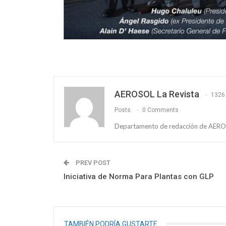
AEROSOL La Revista
1326
Posts
0 Comments
Departamento de redacción de AEROS
PREV POST
Iniciativa de Norma Para Plantas con GLP
TAMBIÉN PODRÍA GUSTARTE