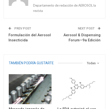
Departamento de redacción de AEROSOL la
revista
PREV POST
NEXT POST
Formulación del Aerosol
Aerosol & Dispensing
Insecticida
Forum—9a Edición
TAMBIÉN PODRÍA GUSTARTE
Todas
Mercado japonés de
La FDA autorizó el uso