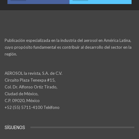
Publicación especializada en la industria del aerosol en América Latina,
cuyo propósito fundamental es contribuir al desarrollo del sector en la
región.
AEROSOL la revista, S.A. de C.V.
Circuito Plaza Tenexpa #15,
Col. Dr. Alfonso Ortiz Tirado,
Ciudad de México,
C.P. 09020, México
+52 (55) 5711-4100 Teléfono
SÍGUENOS