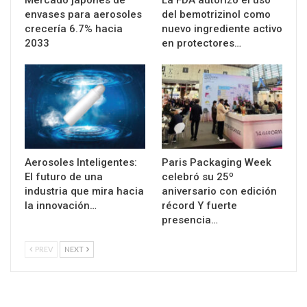
envases para aerosoles
del bemotrizinol como
crecería 6.7% hacia
nuevo ingrediente activo
2033
en protectores…
Aerosoles Inteligentes:
Paris Packaging Week
El futuro de una
celebró su 25º
industria que mira hacia
aniversario con edición
la innovación…
récord Y fuerte
presencia…
PREV
NEXT