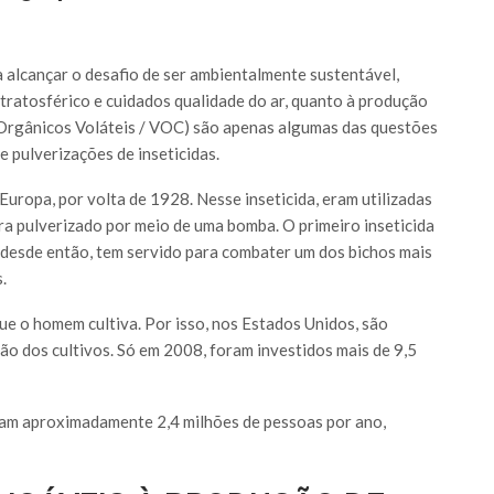
a alcançar o desafio de ser ambientalmente sustentável,
ratosférico e cuidados qualidade do ar, quanto à produção
rgânicos Voláteis / VOC) são apenas algumas das questões
 pulverizações de inseticidas.
Europa, por volta de 1928. Nesse inseticida, eram utilizadas
ra pulverizado por meio de uma bomba. O primeiro inseticida
 desde então, tem servido para combater um dos bichos mais
.
e o homem cultiva. Por isso, nos Estados Unidos, são
ão dos cultivos. Só em 2008, foram investidos mais de 9,5
atam aproximadamente 2,4 milhões de pessoas por ano,