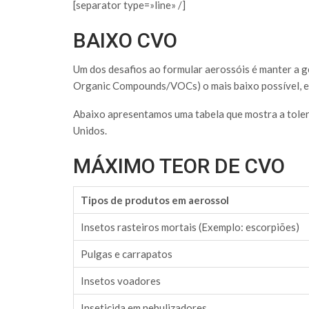
[separator type=»line» /]
BAIXO CVO
Um dos desafios ao formular aerossóis é manter a 
Organic Compounds/VOCs) o mais baixo possível, e i
Abaixo apresentamos uma tabela que mostra a toler
Unidos.
MÁXIMO TEOR DE CVO
Tipos de produtos em aerossol
Insetos rasteiros mortais (Exemplo: escorpiões)
Pulgas e carrapatos
Insetos voadores
Inseticida em nebulizadores