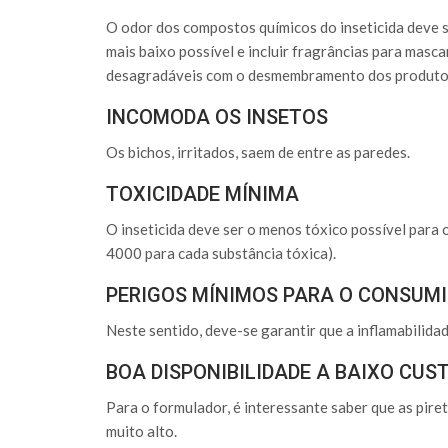
O odor dos compostos químicos do inseticida deve s
mais baixo possível e incluir fragrâncias para masc
desagradáveis com o desmembramento dos produtos
INCOMODA OS INSETOS
Os bichos, irritados, saem de entre as paredes.
TOXICIDADE MÍNIMA
O inseticida deve ser o menos tóxico possível para
4000 para cada substância tóxica).
PERIGOS MÍNIMOS PARA O CONSUM
Neste sentido, deve-se garantir que a inflamabilidad
BOA DISPONIBILIDADE A BAIXO CUS
Para o formulador, é interessante saber que as pir
muito alto.