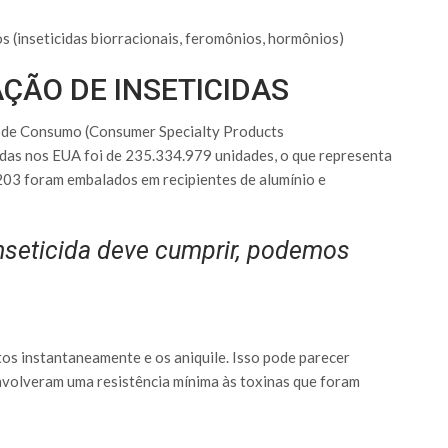
s (inseticidas biorracionais, feromônios, hormônios)
ÇÃO DE INSETICIDAS
 de Consumo (Consumer Specialty Products
idas nos EUA foi de 235.334.979 unidades, o que representa
203 foram embalados em recipientes de alumínio e
nseticida deve cumprir, podemos
os instantaneamente e os aniquile. Isso pode parecer
nvolveram uma resistência mínima às toxinas que foram