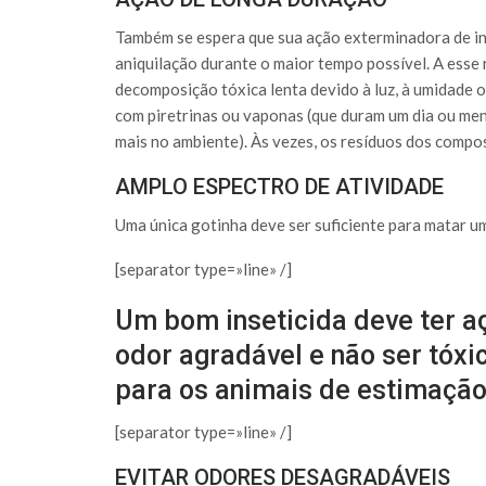
Também se espera que sua ação exterminadora de ins
aniquilação durante o maior tempo possível. A esse 
decomposição tóxica lenta devido à luz, à umidade 
com piretrinas ou vaponas (que duram um dia ou men
mais no ambiente). Às vezes, os resíduos dos compos
AMPLO ESPECTRO DE ATIVIDADE
Uma única gotinha deve ser suficiente para matar u
[separator type=»line» /]
Um bom inseticida deve ter a
odor agradável e não ser tóx
para os animais de estimação
[separator type=»line» /]
EVITAR ODORES DESAGRADÁVEIS