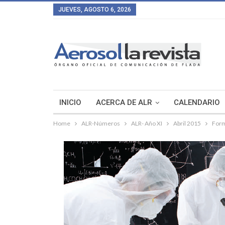
JUEVES, AGOSTO 6, 2026
INICIO
ACERCA DE ALR
CALENDARIO
Home
ALR-Números
ALR- Año XI
Abril 2015
Form