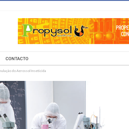
CONTACTO
ulação do Aerossol Inseticida