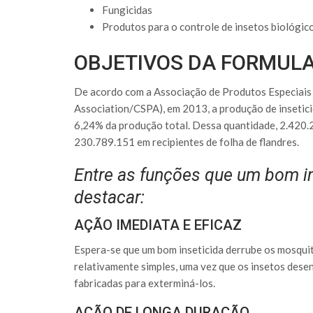
Fungicidas
Produtos para o controle de insetos biológico
OBJETIVOS DA FORMULA
De acordo com a Associação de Produtos Especiais
Association/CSPA), em 2013, a produção de insetic
6,24% da produção total. Dessa quantidade, 2.420.
230.789.151 em recipientes de folha de flandres.
Entre as funções que um bom i
destacar:
AÇÃO IMEDIATA E EFICAZ
Espera-se que um bom inseticida derrube os mosquit
relativamente simples, uma vez que os insetos dese
fabricadas para exterminá-los.
AÇÃO DE LONGA DURAÇÃO