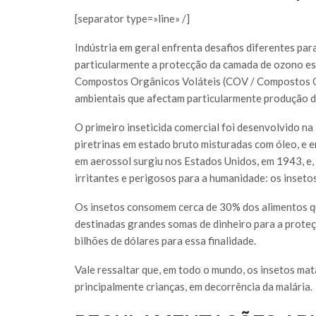
[separator type=»line» /]
Indústria em geral enfrenta desafios diferentes par
particularmente a protecção da camada de ozono est
Compostos Orgânicos Voláteis (COV / Compostos O
ambientais que afectam particularmente produção de
O primeiro inseticida comercial foi desenvolvido na 
piretrinas em estado bruto misturadas com óleo, e e
em aerossol surgiu nos Estados Unidos, em 1943, e,
irritantes e perigosos para a humanidade: os insetos
Os insetos consomem cerca de 30% dos alimentos qu
destinadas grandes somas de dinheiro para a proteç
bilhões de dólares para essa finalidade.
Vale ressaltar que, em todo o mundo, os insetos m
principalmente crianças, em decorrência da malária.