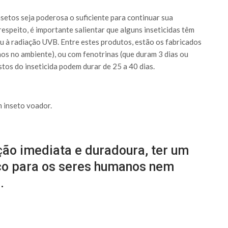
etos seja poderosa o suficiente para continuar sua
respeito, é importante salientar que alguns inseticidas têm
ou à radiação UVB. Entre estes produtos, estão os fabricados
os no ambiente), ou com fenotrinas (que duram 3 dias ou
tos do inseticida podem durar de 25 a 40 dias.
m inseto voador.
ção imediata e duradoura, ter um
ico para os seres humanos nem
.