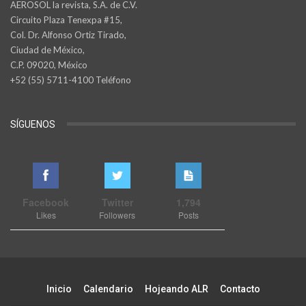
AEROSOL la revista, S.A. de C.V.
Circuito Plaza Tenexpa #15,
Col. Dr. Alfonso Ortiz Tirado,
Ciudad de México,
C.P. 09020, México
+52 (55) 5711-4100 Teléfono
SÍGUENOS
Facebook
Twitter
1,794
Likes
Followers
Posts
Inicio
Calendario
Hojeando ALR
Contacto