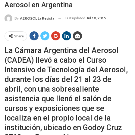
Aerosol en Argentina
Last updated
Jul 10, 2015
By
AEROSOL La Revista
Share
La Cámara Argentina del Aerosol
(CADEA) llevó a cabo el Curso
Intensivo de Tecnología del Aerosol,
durante los días del 21 al 23 de
abril, con una sobresaliente
asistencia que llenó el salón de
cursos y exposiciones que se
localiza en el propio local de la
institución, ubicado en Godoy Cruz