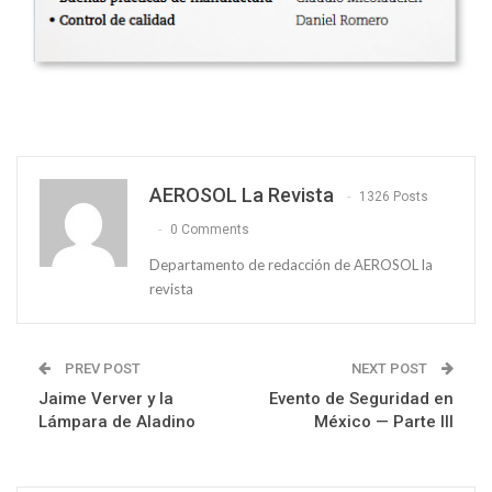
AEROSOL La Revista
1326 Posts
0 Comments
Departamento de redacción de AEROSOL la
revista
PREV POST
NEXT POST
Jaime Verver y la
Evento de Seguridad en
Lámpara de Aladino
México — Parte III