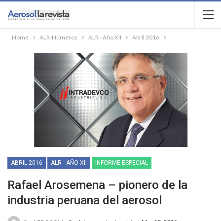
Home
ALR-Números
ALR - Año XII
Abril 2016
ABRIL 2016
ALR - AÑO XII
INFORME ESPECIAL
Rafael Arosemena – pionero de la
industria peruana del aerosol