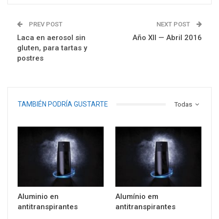
PREV POST
NEXT POST
Laca en aerosol sin
Año XII — Abril 2016
gluten, para tartas y
postres
TAMBIÉN PODRÍA GUSTARTE
Todas
Aluminio en
Alumínio em
antitranspirantes
antitranspirantes