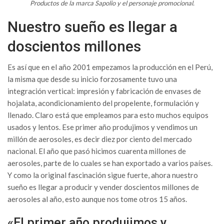
Productos de la marca Sapolio y el personaje promocional.
Nuestro sueño es llegar a
doscientos millones
Es así que en el año 2001 empezamos la producción en el Perú,
la misma que desde su inicio forzosamente tuvo una
integración vertical: impresión y fabricación de envases de
hojalata, acondicionamiento del propelente, formulación y
llenado. Claro está que empleamos para esto muchos equipos
usados y lentos. Ese primer año produjimos y vendimos un
millón de aerosoles, es decir diez por ciento del mercado
nacional. El año que pasó hicimos cuarenta millones de
aerosoles, parte de lo cuales se han exportado a varios países.
Y como la original fascinación sigue fuerte, ahora nuestro
sueño es llegar a producir y vender doscientos millones de
aerosoles al año, esto aunque nos tome otros 15 años.
«El primer año produjimos y