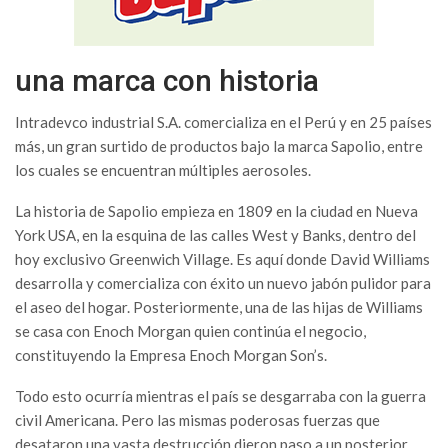
una marca con historia
Intradevco industrial S.A. comercializa en el Perú y en 25 países
más, un gran surtido de productos bajo la marca Sapolio, entre
los cuales se encuentran múltiples aerosoles.
La historia de Sapolio empieza en 1809 en la ciudad en Nueva
York USA, en la esquina de las calles West y Banks, dentro del
hoy exclusivo Greenwich Village. Es aquí donde David Williams
desarrolla y comercializa con éxito un nuevo jabón pulidor para
el aseo del hogar. Posteriormente, una de las hijas de Williams
se casa con Enoch Morgan quien continúa el negocio,
constituyendo la Empresa Enoch Morgan Son’s.
Todo esto ocurría mientras el país se desgarraba con la guerra
civil Americana. Pero las mismas poderosas fuerzas que
desataron una vasta destrucción dieron paso a un posterior