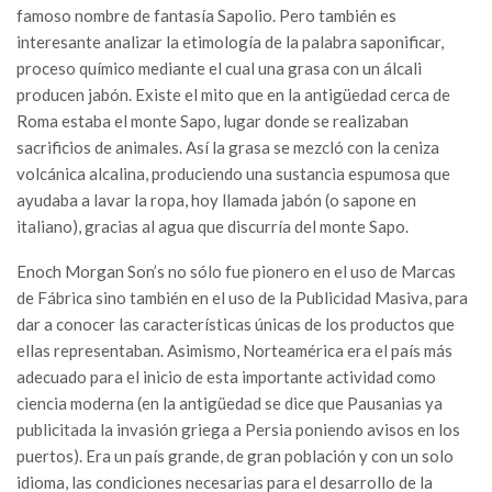
famoso nombre de fantasía Sapolio. Pero también es
interesante analizar la etimología de la palabra saponificar,
proceso químico mediante el cual una grasa con un álcali
producen jabón. Existe el mito que en la antigüedad cerca de
Roma estaba el monte Sapo, lugar donde se realizaban
sacrificios de animales. Así la grasa se mezcló con la ceniza
volcánica alcalina, produciendo una sustancia espumosa que
ayudaba a lavar la ropa, hoy llamada jabón (o sapone en
italiano), gracias al agua que discurría del monte Sapo.
Enoch Morgan Son’s no sólo fue pionero en el uso de Marcas
de Fábrica sino también en el uso de la Publicidad Masiva, para
dar a conocer las características únicas de los productos que
ellas representaban. Asimismo, Norteamérica era el país más
adecuado para el inicio de esta importante actividad como
ciencia moderna (en la antigüedad se dice que Pausanias ya
publicitada la invasión griega a Persia poniendo avisos en los
puertos). Era un país grande, de gran población y con un solo
idioma, las condiciones necesarias para el desarrollo de la