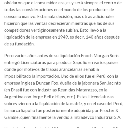
olvidaron que el consumidor era, es y será siempre el centro de
todas las consideraciones en el mundo de los productos de
consumo masivo. Esta mala decisión, más otras adicionales
hicieron que las ventas decrecieran mientras que las de sus
competidores vertiginosamente subían. Esto llevó a la
liquidación de la empresa en 1949, es decir, 140 años después
de su fundación.
Pero varios años antes de su liquidación Enoch Morgan Son’s
entregó Licenciaturas para producir Sapolio en varios países
donde por motivos de trabas arancelarias se había
imposibilitado la importación. Uno de ellos fue el Perú, con la
empresa inglesa Duncan Fox, dueña de la jabonera San Jacinto
(en Brasil fue con Industrias Reunidas Matarazzo, en la
Argentina con Jorge Bell e Hijos, etc.). Estas Licenciaturas
sobrevivieron a la liquidación de la matriz, y en el caso del Perú,
la marca Sapolio fue posteriormente adquirida por Procter &
Gamble, quien finalmente la vendió a Intradevco Industrial S.A.