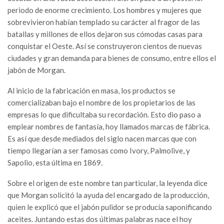
periodo de enorme crecimiento. Los hombres y mujeres que
sobrevivieron habían templado su carácter al fragor de las
batallas y millones de ellos dejaron sus cómodas casas para
conquistar el Oeste. Así se construyeron cientos de nuevas
ciudades y gran demanda para bienes de consumo, entre ellos el
jabón de Morgan.
Al inicio de la fabricación en masa, los productos se
comercializaban bajo el nombre de los propietarios de las
empresas lo que dificultaba su recordación. Esto dio paso a
emplear nombres de fantasía, hoy llamados marcas de fábrica.
Es así que desde mediados del siglo nacen marcas que con
tiempo llegarían a ser famosas como Ivory, Palmolive, y
Sapolio, esta última en 1869.
Sobre el origen de este nombre tan particular, la leyenda dice
que Morgan solicitó la ayuda del encargado de la producción,
quien le explicó que el jabón pulidor se producía saponificando
aceites. Juntando estas dos últimas palabras nace el hoy