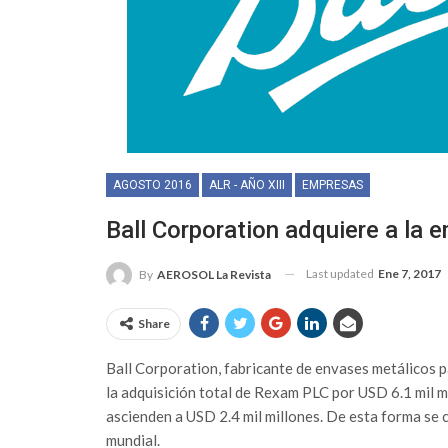
AGOSTO 2016
ALR - AÑO XIII
EMPRESAS
Ball Corporation adquiere a la
Last updated
Ene 7, 2017
By
AEROSOL La Revista
Share
Ball Corporation, fabricante de envases metálicos p
la adquisición total de Rexam PLC por USD 6.1 mil m
ascienden a USD 2.4 mil millones. De esta forma se c
mundial.