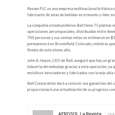
Rexam PLC es una empresa multinacional británica 
fabricante de latas de bebidas en el mundo y líder en
La compañía estadounidense Ball tiene 75 plantas m
operaciones aeroespaciales, distribuidas entre Amér
700 personas y sus ventas netas se estimaron en $1
permanecerá en Broomfield, Colorado; mientras que 
finales de este mismo año.
John A. Hayes, CEO de Ball, aseguró que hay un gran
industria del embalaje gracias a esta operación, ya
metálicos innovadores y fabricados con la más alta c
Ball Corporation dará a conocer sus ganancias del s
proporcionará una actualización de su progreso com
AEROSOL La Revista
1326