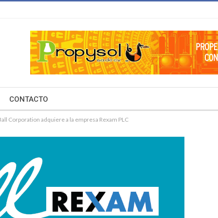
CONTACTO
Ball Corporation adquiere a la empresa Rexam PLC