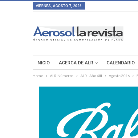
VIERNES, AGOSTO 7, 2026
INICIO
ACERCA DE ALR
CALENDARIO
Home
ALR-Números
ALR - Año XIII
Agosto 2016