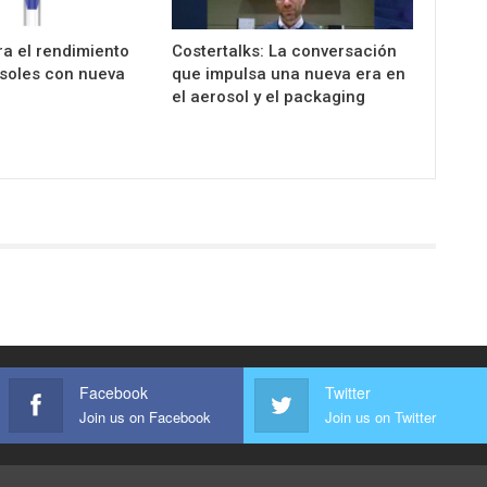
a el rendimiento
Costertalks: La conversación
osoles con nueva
que impulsa una nueva era en
el aerosol y el packaging
Facebook
Twitter
Join us on Facebook
Join us on Twitter