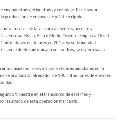
de empaquetado, etiquetado y embalaje. Es el mayor
 la producción de envases de plástico rígido.
anufactureras de latas para alimentos, aerosol y
ica, Europa, Rusia, Asia y Medio Oriente. Emplea a 18 mil
1 mil millones de dólares en 2015. Su sede mundial
el cierre de Rexam ubicada en Londres, se espera sea a
 entusiasmo por convertirse en líderes mundiales en la
 que se producirán alrededor de 100 mil millones de envases
alidad.
egundo trimestre en el transcurso de este mes y
o resultado de esta operación mercantil.