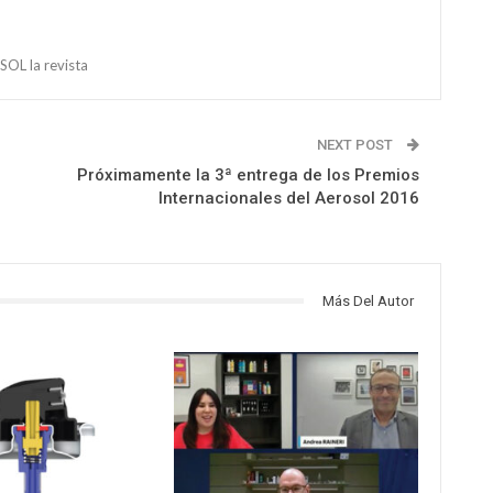
OL la revista
NEXT POST
Próximamente la 3ª entrega de los Premios
Internacionales del Aerosol 2016
Más Del Autor