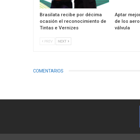
Brasilata recibe por décima
Aptar mejor
ocasión el reconocimiento de
de los aer
Tintas e Vernizes
válvula
PREV
NEXT
COMENTARIOS