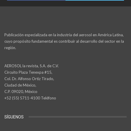
Publicación especializada en la industria del aerosol en América Latina,
cuyo propósito fundamental es contribuir al desarrollo del sector en la
región.
AEROSOL la revista, S.A. de C.V.
Circuito Plaza Tenexpa #15,
Col. Dr. Alfonso Ortiz Tirado,
Ciudad de México,
C.P. 09020, México
+52 (55) 5711-4100 Teléfono
SÍGUENOS