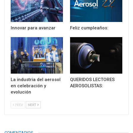
Innovar para avanzar
Feliz cumpleaños:
La industria del aerosol
QUERIDOS LECTORES
en celebración y
AEROSOLISTAS:
evolución
PREV
NEXT
COMENTARIOS