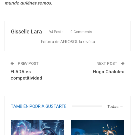
mundo quiénes somos.
Gisselle Lara
94 Posts
0 Comments
Editora de AEROSOL la revista
PREV POST
NEXT POST
FLADA es
Hugo Chaluleu
competitividad
TAMBIÉN PODRÍA GUSTARTE
Todas