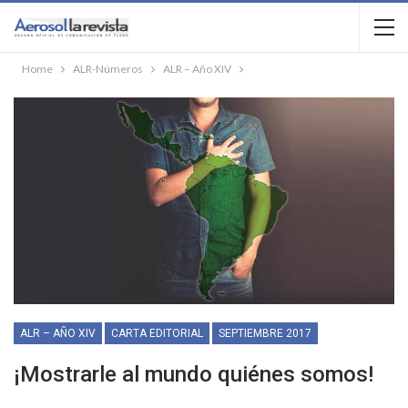
Home
ALR-Números
ALR – Año XIV
ALR – AÑO XIV
CARTA EDITORIAL
SEPTIEMBRE 2017
¡Mostrarle al mundo quiénes somos!