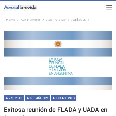
Home
ALR-Números
ALR – Año XIV
Abril 2018
ABRIL 2018
ALR – AÑO XIV
ASOCIACIONES
Exitosa reunión de FLADA y UADA en