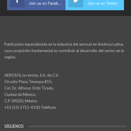
Join us on Facebook
Join us on Twitter
Publicación especializada en la industria del aerosol en América Latina,
cuyo propósito fundamental es contribuir al desarrollo del sector en la
región.
AEROSOL la revista, S.A. de C.V.
Circuito Plaza Tenexpa #15,
Col. Dr. Alfonso Ortiz Tirado,
Ciudad de México,
C.P. 09020, México
+52 (55) 5711-4100 Teléfono
SÍGUENOS