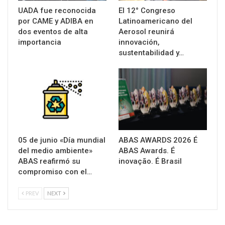
UADA fue reconocida
El 12° Congreso
por CAME y ADIBA en
Latinoamericano del
dos eventos de alta
Aerosol reunirá
importancia
innovación,
sustentabilidad y…
05 de junio «Día mundial
ABAS AWARDS 2026 É
del medio ambiente»
ABAS Awards. É
ABAS reafirmó su
inovação. É Brasil
compromiso con el…
PREV
NEXT