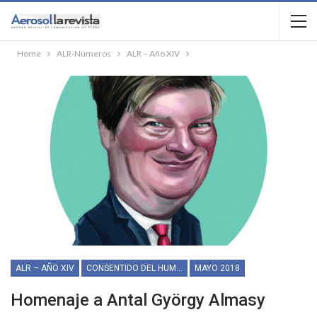
Home
ALR-Números
ALR – Año XIV
ALR – AÑO XIV
CONSENTIDO DEL HUMOR
MAYO 2018
Homenaje a Antal György Almasy