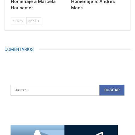
Homenaje a Marcela
Homenaje a: Andrés
Hausemer
Macri
PREV
NEXT
COMENTARIOS