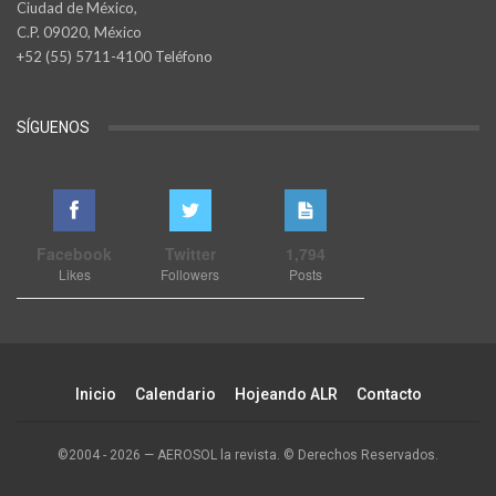
Ciudad de México,
C.P. 09020, México
+52 (55) 5711-4100 Teléfono
SÍGUENOS
Facebook
Twitter
1,794
Likes
Followers
Posts
Inicio
Calendario
Hojeando ALR
Contacto
©2004 - 2026 — AEROSOL la revista. © Derechos Reservados.