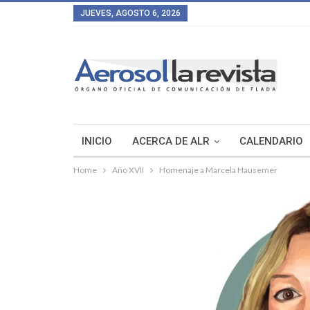
JUEVES, AGOSTO 6, 2026
INICIO
ACERCA DE ALR
CALENDARIO
Home
Año XVII
Homenaje a Marcela Hausemer