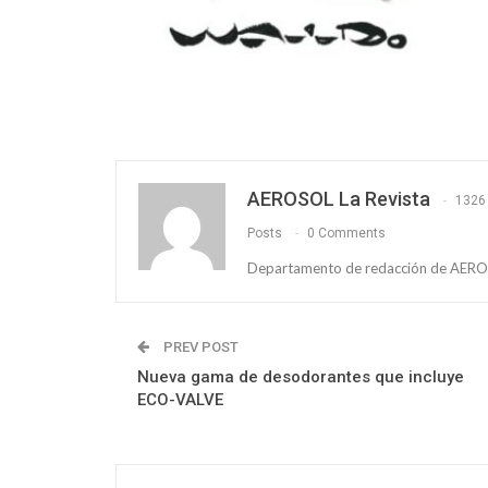
AEROSOL La Revista
1326
Posts
0 Comments
Departamento de redacción de AEROS
PREV POST
Nueva gama de desodorantes que incluye
ECO-VALVE