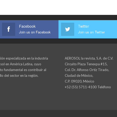
Facebook
Twitter
Join us on Facebook
Join us on Twitter
ión especializada en la industria
AEROSOL la revista, S.A. de C.V.
sol en América Latina, cuyo
Circuito Plaza Tenexpa #15,
to fundamental es contribuir al
Col. Dr. Alfonso Ortiz Tirado,
lo del sector en la región.
Ciudad de México,
C.P. 09020, México
+52 (55) 5711-4100 Teléfono