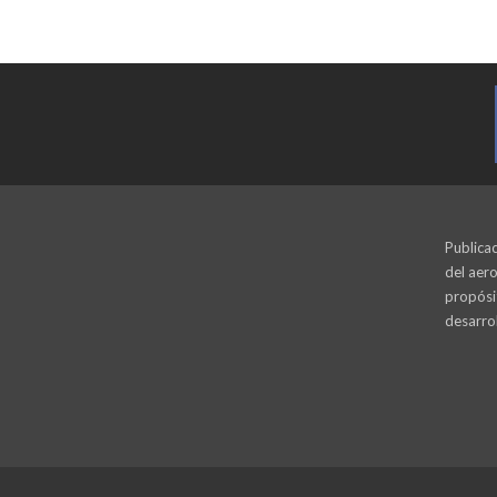
Publicac
del aero
propósi
desarrol