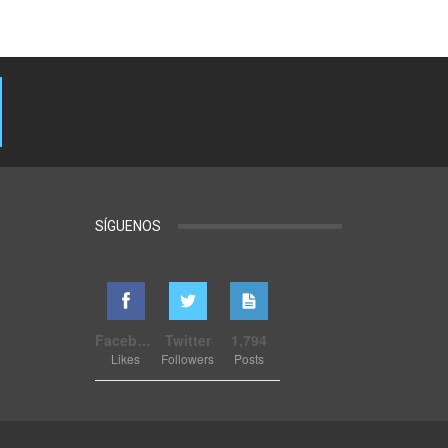
SÍGUENOS
Facebook
Twitter
1,794
Likes
Followers
Posts