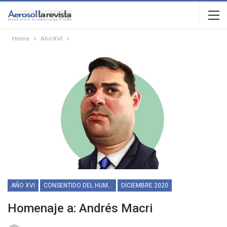
Home
Año XVI
AÑO XVI
CONSENTIDO DEL HUMOR
DICIEMBRE 2020
Homenaje a: Andrés Macri