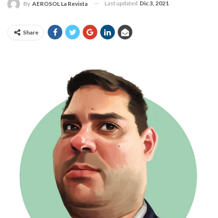
Last updated
Dic 3, 2021
By
AEROSOL La Revista
Share