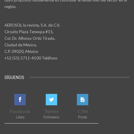
región.
AEROSOL la revista, S.A. de C.V.
Circuito Plaza Tenexpa #15,
Col. Dr. Alfonso Ortiz Tirado,
Ciudad de México,
C.P. 09020, México
+52 (55) 5711-4100 Teléfono
SÍGUENOS
Facebook
Twitter
1,794
Likes
Followers
Posts