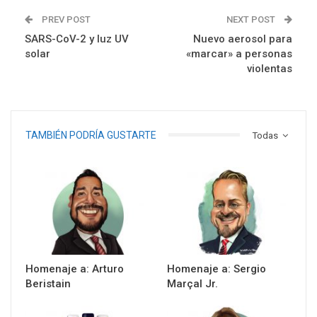
PREV POST
NEXT POST
SARS-CoV-2 y luz UV
Nuevo aerosol para
solar
«marcar» a personas
violentas
TAMBIÉN PODRÍA GUSTARTE
Todas
Homenaje a: Arturo
Homenaje a: Sergio
Beristain
Marçal Jr.