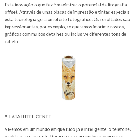
Esta inovação o que faz é maximizar o potencial da litografia
offset. Através de umas placas de impressão e tintas especiais
esta tecnologia gera um efeito fotográfico. Os resultados são
impressionantes, por exemplo, se queremos imprimir rostos,
gráficos com muitos detalhes ou inclusive diferentes tons de
cabelo.
9. LATA INTELIGENTE
Vivemos em um mundo em que tudo já é inteligente: o telefone,
o edifício, o carro, etc. Por isso os consumidores querem se