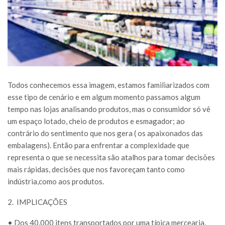
Todos conhecemos essa imagem, estamos familiarizados com
esse tipo de cenário e em algum momento passamos algum
tempo nas lojas analisando produtos, mas o consumidor só vê
um espaço lotado, cheio de produtos e esmagador; ao
contrário do sentimento que nos gera ( os apaixonados das
embalagens). Então para enfrentar a complexidade que
representa o que se necessita são atalhos para tomar decisões
mais rápidas, decisões que nos favoreçam tanto como
indústria,como aos produtos.
2.
IMPLICAÇÕES
• Dos 40.000 itens transportados por uma típica mercearia,