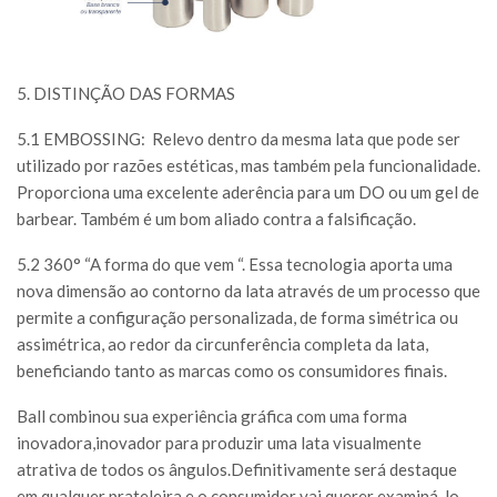
5. DISTINÇÃO DAS FORMAS
5.1 EMBOSSING:
Relevo dentro da mesma lata que pode ser
utilizado por razões estéticas, mas também pela funcionalidade.
Proporciona uma excelente aderência para um DO ou um gel de
barbear. Também é um bom aliado contra a falsificação.
5.2 360° “A forma do que vem “. Essa tecnologia aporta uma
nova dimensão ao contorno da lata através de um processo que
permite a configuração personalizada, de forma simétrica ou
assimétrica, ao redor da circunferência completa da lata,
beneficiando tanto as marcas como os consumidores finais.
Ball combinou sua experiência gráfica com uma forma
inovadora,inovador para produzir uma lata visualmente
atrativa de todos os ângulos.Definitivamente será destaque
em qualquer prateleira e o consumidor vai querer examiná-lo