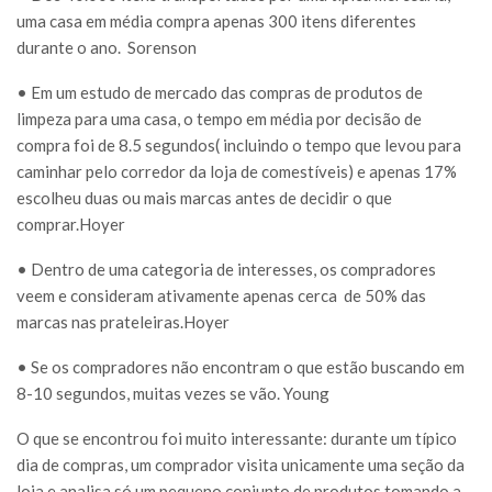
uma casa em média compra apenas 300 itens diferentes
durante o ano.
Sorenson
• Em um estudo de mercado das compras de produtos de
limpeza para uma casa, o tempo em média por decisão de
compra foi de 8.5 segundos( incluindo o tempo que levou para
caminhar pelo corredor da loja de comestíveis) e apenas 17%
escolheu duas ou mais marcas antes de decidir o que
comprar.Hoyer
• Dentro de uma categoria de interesses, os compradores
veem e consideram ativamente apenas cerca
de 50% das
marcas nas prateleiras.Hoyer
• Se os compradores não encontram o que estão buscando em
8-10 segundos, muitas vezes se vão. Young
O que se encontrou foi muito interessante: durante um típico
dia de compras, um comprador visita unicamente uma seção da
loja e analisa só um pequeno conjunto de produtos tomando a