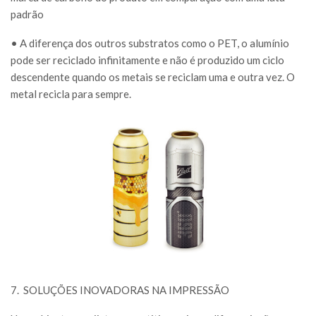
padrão
• A diferença dos outros substratos como o PET, o alumínio
pode ser reciclado infinitamente e não é produzido um ciclo
descendente quando os metais se reciclam uma e outra vez. O
metal recicla para sempre.
7.
SOLUÇÕES INOVADORAS NA IMPRESSÃO