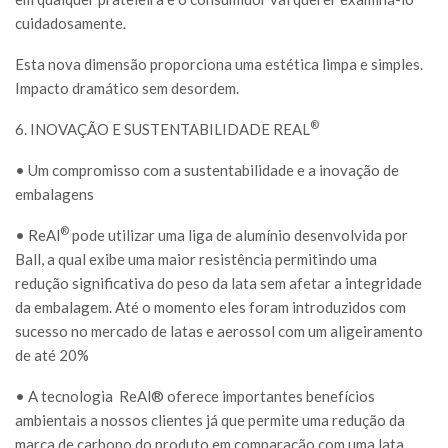
cuidadosamente.
Esta nova dimensão proporciona uma estética limpa e simples.
Impacto dramático sem desordem.
®
6. INOVAÇÃO E SUSTENTABILIDADE REAL
• Um compromisso com a sustentabilidade e a inovação de
embalagens
®
• ReAl
pode utilizar uma liga de alumínio desenvolvida por
Ball, a qual exibe uma maior resistência permitindo uma
redução significativa do peso da lata sem afetar a integridade
da embalagem. Até o momento eles foram introduzidos com
sucesso no mercado de latas e aerossol com um aligeiramento
de até 20%
• A tecnologia
ReAl® oferece importantes benefícios
ambientais a nossos clientes já que permite uma redução da
marca de carbono do produto em comparação com uma lata