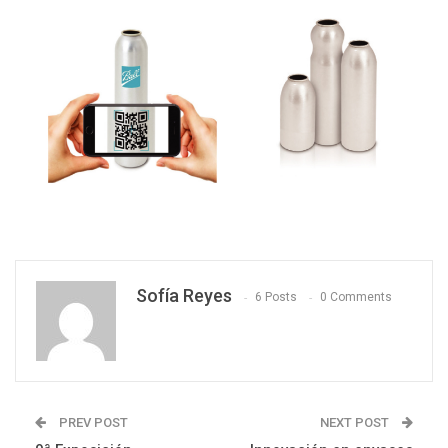
Sofía Reyes
6 Posts
0 Comments
PREV POST
NEXT POST