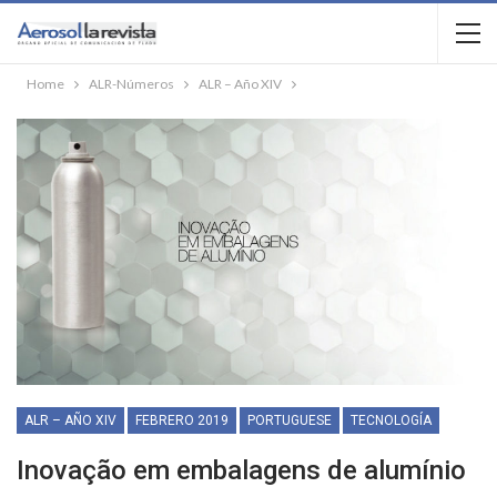
Home
ALR-Números
ALR – Año XIV
ALR – AÑO XIV
FEBRERO 2019
PORTUGUESE
TECNOLOGÍA
Inovação em embalagens de alumínio