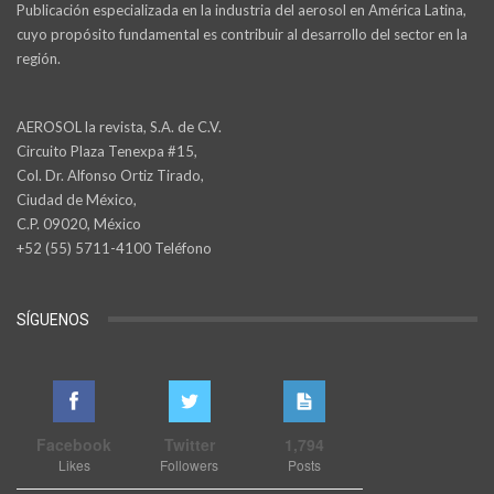
Publicación especializada en la industria del aerosol en América Latina,
cuyo propósito fundamental es contribuir al desarrollo del sector en la
región.
AEROSOL la revista, S.A. de C.V.
Circuito Plaza Tenexpa #15,
Col. Dr. Alfonso Ortiz Tirado,
Ciudad de México,
C.P. 09020, México
+52 (55) 5711-4100 Teléfono
SÍGUENOS
Facebook
Twitter
1,794
Likes
Followers
Posts