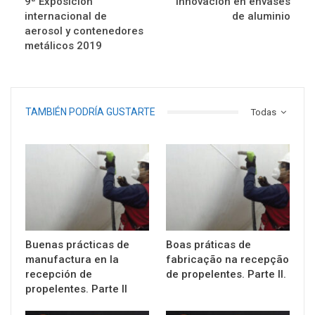
9ª Exposición
Innovación en envases
internacional de
de aluminio
aerosol y contenedores
metálicos 2019
TAMBIÉN PODRÍA GUSTARTE
Todas
Buenas prácticas de
Boas práticas de
manufactura en la
fabricação na recepção
recepción de
de propelentes. Parte II.
propelentes. Parte II