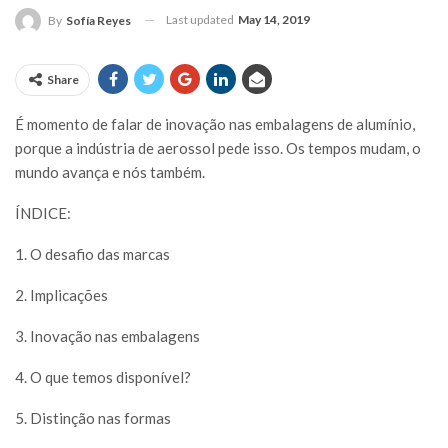
Last updated
May 14, 2019
By
Sofía Reyes
Share
É
momento de falar de inovação nas embalagens de alumínio,
porque a indústria de aerossol pede isso. Os tempos mudam, o
mundo avança e nós também.
ÍNDICE:
1. O desafio das marcas
2. Implicações
3. Inovação nas embalagens
4. O que temos disponível?
5. Distinção nas formas