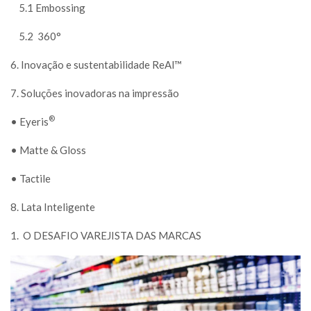
5.1 Embossing
5.2
360°
6. Inovação e sustentabilidade ReAl™
7. Soluções inovadoras na impressão
®
• Eyeris
• Matte & Gloss
• Tactile
8. Lata Inteligente
1.
O DESAFIO VAREJISTA DAS MARCAS