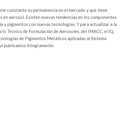
iene constante su permanencia en el mercado y que tiene
ras en aerosol. Existen nuevas tendencias en los componentes
ia y pigmentos con nuevas tecnologías. Y para actualizar a la
ario Técnico de Formulación de Aerosoles, del IMACC, el IQ.
cnologías de Pigmentos Metálicos aplicadas al Sistema
quí publicamos íntegramente.