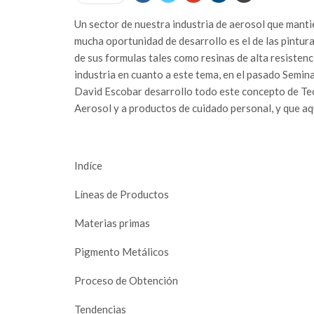
U
n sector de nuestra industria de aerosol que mant
mucha oportunidad de desarrollo es el de las pintu
de sus formulas tales como resinas de alta resistenc
industria en cuanto a este tema, en el pasado Semin
David Escobar desarrollo todo este concepto de Te
Aerosol y a productos de cuidado personal, y que a
Indíce
Líneas de Productos
Materias primas
Pigmento Metálicos
Proceso de Obtención
Tendencias