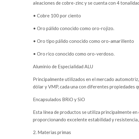
aleaciones de cobre-zinc y se cuenta con 4 tonalida
• Cobre 100 por ciento
• Oro pálido conocido como oro-rojizo.
• Oro tipo pálido conocido como oro-amarillento
• Oro rico conocido como oro-verdoso.
Aluminio de Especialidad ALU
Principalmente utilizados en el mercado automotriz, s
dólar y VMP, cada una con diferentes propiedades q
Encapsulados BRiO y SiO
Esta línea de productos se utiliza principalmente en 
proporcionando excelente estabilidad y resistencia
2. Materias primas