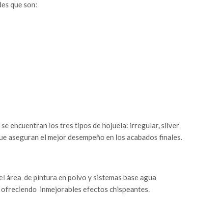
des que son:
e encuentran los tres tipos de hojuela: irregular, silver
ue aseguran el mejor desempeño en los acabados finales.
el área
de pintura en polvo y sistemas base agua
, ofreciendo
inmejorables efectos chispeantes.