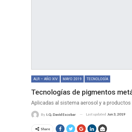
ALR – AÑO XIV
MAYO 2019
TECNOLOGÍA
Tecnologías de pigmentos metá
Aplicadas al sistema aerosol y a productos
Last updated
Jun 3, 2019
By
I.Q. David Escobar
Share