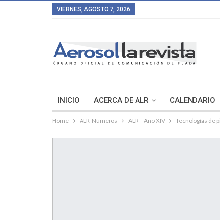
VIERNES, AGOSTO 7, 2026
INICIO
ACERCA DE ALR
CALENDARIO
Home
ALR-Números
ALR – Año XIV
Tecnologías de 