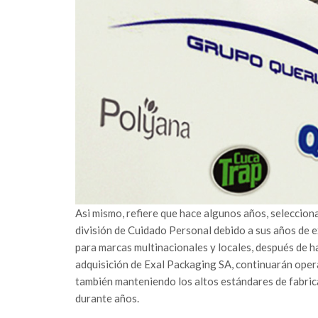
Asi mismo, refiere que hace algunos años, seleccion
división de Cuidado Personal debido a sus años de e
para marcas multinacionales y locales, después de h
adquisición de Exal Packaging SA, continuarán opera
también manteniendo los altos estándares de fabric
durante años.