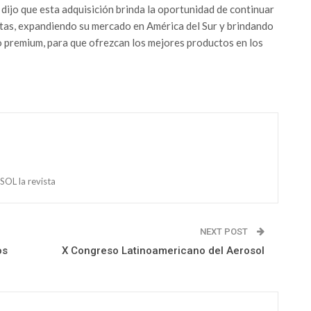
dijo que esta adquisición brinda la oportunidad de continuar
atas, expandiendo su mercado en América del Sur y brindando
do premium, para que ofrezcan los mejores productos en los
OL la revista
NEXT POST
os
X Congreso Latinoamericano del Aerosol