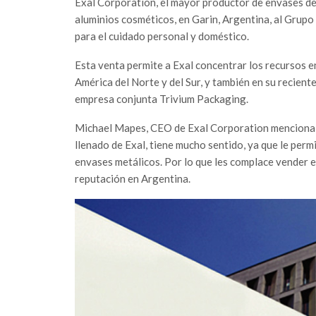
Exal Corporation, el mayor productor de envases de 
aluminios cosméticos, en Garin, Argentina, al Grupo
para el cuidado personal y doméstico.
Esta venta permite a Exal concentrar los recursos en
América del Norte y del Sur, y también en su recien
empresa conjunta Trivium Packaging.
Michael Mapes, CEO de Exal Corporation menciona q
llenado de Exal, tiene mucho sentido, ya que le perm
envases metálicos. Por lo que les complace vender e
reputación en Argentina.