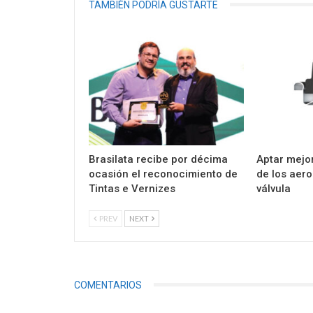
TAMBIÉN PODRÍA GUSTARTE
Brasilata recibe por décima
Aptar mejor
ocasión el reconocimiento de
de los aer
Tintas e Vernizes
válvula
PREV
NEXT
COMENTARIOS