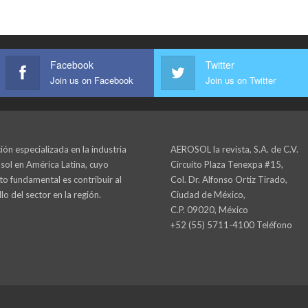
Facebook
Twitter
Join us on Facebook
Join us on Twitter
ión especializada en la industria
AEROSOL la revista, S.A. de C.V.
sol en América Latina, cuyo
Circuito Plaza Tenexpa #15,
to fundamental es contribuir al
Col. Dr. Alfonso Ortiz Tirado,
lo del sector en la región.
Ciudad de México,
C.P. 09020, México
+52 (55) 5711-4100 Teléfono