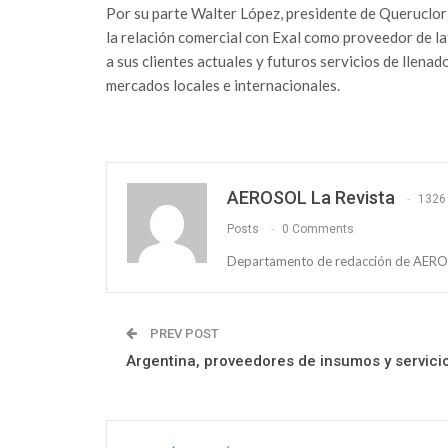
Por su parte Walter López, presidente de Queruclor 
la relación comercial con Exal como proveedor de l
a sus clientes actuales y futuros servicios de llena
mercados locales e internacionales.
AEROSOL La Revista
1326
Posts
0 Comments
Departamento de redacción de AEROS
PREV POST
Argentina, proveedores de insumos y servici