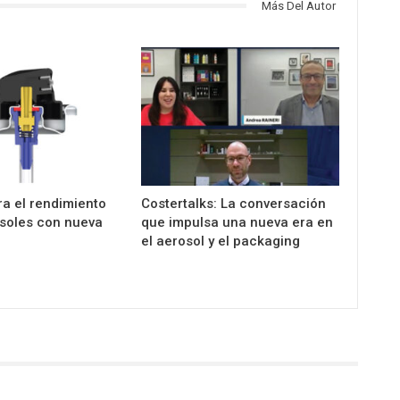
Más Del Autor
a el rendimiento
Costertalks: La conversación
osoles con nueva
que impulsa una nueva era en
el aerosol y el packaging