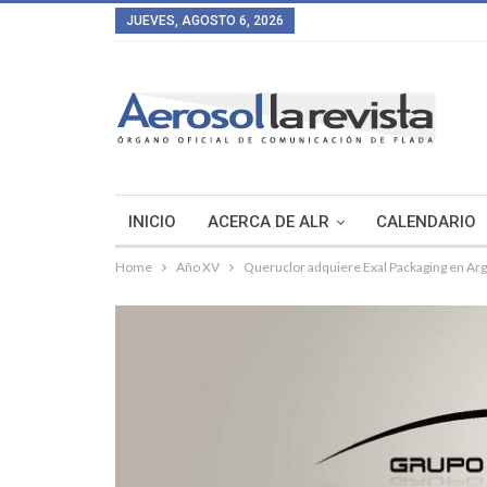
JUEVES, AGOSTO 6, 2026
INICIO
ACERCA DE ALR
CALENDARIO
Home
Año XV
Queruclor adquiere Exal Packaging en Ar