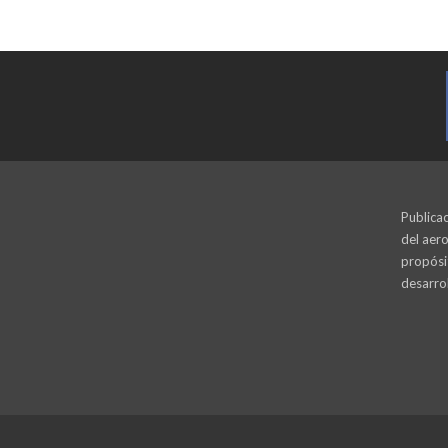
Publicac
del aero
propósi
desarrol