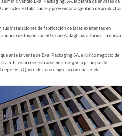
aluminio vendió Exal Packaging, SA, la planta de envases de
 Queruclor, el fabricante y proveedor argentino de productos
 sus instalaciones de fabricación de latas existentes en
te anuncio de fusión con el Grupo Ardagh para formar la nueva
ue ante la venta de Exal Packaging SA, el único negocio de
itirá a Trivium concentrarse en su negocio principal de
l negocio a Queruclor, una empresa con una sólida