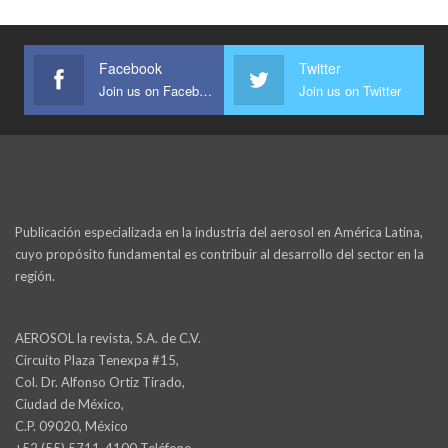
Facebook
Twitter
Join us on Facebook
Join us on Twitter
Publicación especializada en la industria del aerosol en América Latina,
cuyo propósito fundamental es contribuir al desarrollo del sector en la
región.
AEROSOL la revista, S.A. de C.V.
Circuito Plaza Tenexpa #15,
Col. Dr. Alfonso Ortiz Tirado,
Ciudad de México,
C.P. 09020, México
+52 (55) 5711-4100 Teléfono