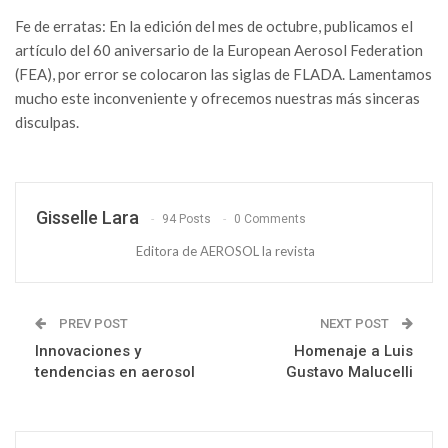
Fe de erratas: En la edición del mes de octubre, publicamos el
artículo del 60 aniversario de la European Aerosol Federation
(FEA), por error se colocaron las siglas de FLADA. Lamentamos
mucho este inconveniente y ofrecemos nuestras más sinceras
disculpas.
Gisselle Lara
94 Posts
0 Comments
Editora de AEROSOL la revista
PREV POST
NEXT POST
Innovaciones y
Homenaje a Luis
tendencias en aerosol
Gustavo Malucelli