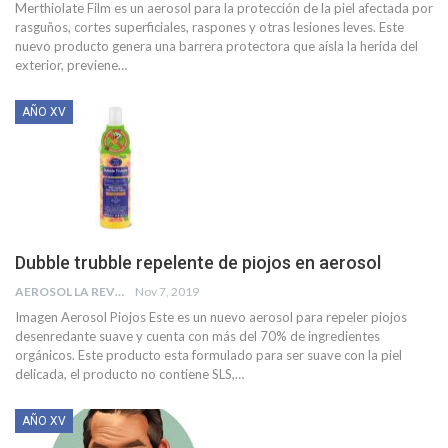
Merthiolate Film es un aerosol para la protección de la piel afectada por
rasguños, cortes superficiales, raspones y otras lesiones leves. Este
nuevo producto genera una barrera protectora que aísla la herida del
exterior, previene
…
AÑO XV
Dubble trubble repelente de piojos en aerosol
AEROSOL LA REVISTA
Nov 7, 2019
Imagen Aerosol Piojos
Este es un nuevo aerosol para repeler piojos
desenredante suave y cuenta con más del 70% de ingredientes
orgánicos. Este producto esta formulado para ser suave con la piel
delicada, el producto no contiene SLS,
…
AÑO XV