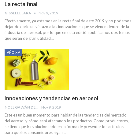
La recta final
GISSELLE LARA
Nov 9, 2019
Efectivamente, ya estamos en la recta final de este 2019 y no podemos
dejar de darle un vistazo a las innovaciones que se vienen dentro de la
industria del aerosol, por lo que en esta edición publicamos dos temas
que serán de gran utilidad
…
AÑO XV
Innovaciones y tendencias en aerosol
NOEL GALVÁN DE COLEP
Nov 9, 2019
Este es un buen momento para hablar de las tendencias del mercado
del aerosol y cómo está afectando los productos. Como productores,
se tiene que ir evolucionando en la forma de presentar los artículos
para que los consumidores sigan
…