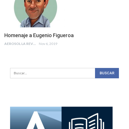
Homenaje a Eugenio Figueroa
AEROSOL LA REVISTA
Nov 6, 2019