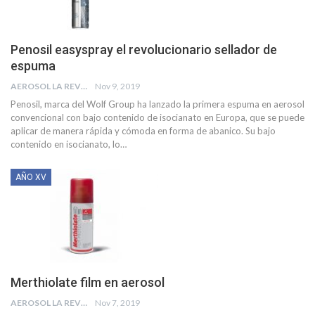
Penosil easyspray el revolucionario sellador de
espuma
AEROSOL LA REVISTA
Nov 9, 2019
Penosil, marca del Wolf Group ha lanzado la primera espuma en aerosol
convencional con bajo contenido de isocianato en Europa, que se puede
aplicar de manera rápida y cómoda en forma de abanico. Su bajo
contenido en isocianato, lo
…
AÑO XV
Merthiolate film en aerosol
AEROSOL LA REVISTA
Nov 7, 2019