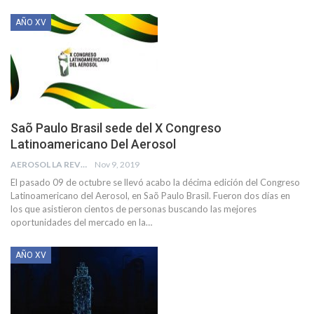
AÑO XV
Saõ Paulo Brasil sede del X Congreso
Latinoamericano Del Aerosol
AEROSOL LA REVISTA
Nov 9, 2019
El pasado 09 de octubre se llevó acabo la décima edición del Congreso
Latinoamericano del Aerosol, en Saõ Paulo Brasil. Fueron dos días en
los que asistieron cientos de personas buscando las mejores
oportunidades del mercado en la
…
AÑO XV