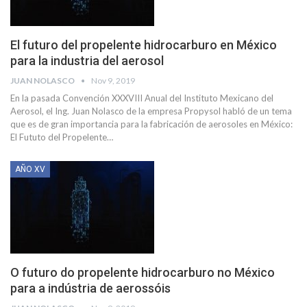
El futuro del propelente hidrocarburo en México
para la industria del aerosol
JUAN NOLASCO
Nov 9, 2019
En la pasada Convención XXXVIII Anual del Instituto Mexicano del
Aerosol, el Ing. Juan Nolasco de la empresa Propysol habló de un tema
que es de gran importancia para la fabricación de aerosoles en México:
El Fututo del Propelente
…
AÑO XV
O futuro do propelente hidrocarburo no México
para a indústria de aerossóis