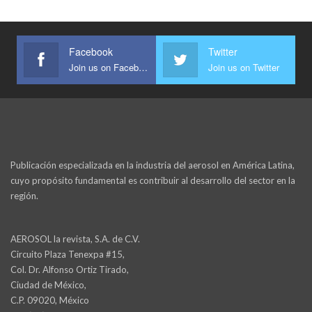
Facebook
Twitter
Join us on Facebook
Join us on Twitter
Publicación especializada en la industria del aerosol en América Latina,
cuyo propósito fundamental es contribuir al desarrollo del sector en la
región.
AEROSOL la revista, S.A. de C.V.
Circuito Plaza Tenexpa #15,
Col. Dr. Alfonso Ortiz Tirado,
Ciudad de México,
C.P. 09020, México