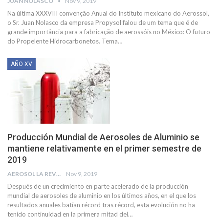
JUAN NOLASCO
Nov 9, 2019
Na última XXXVIII convenção Anual do Instituto mexicano do Aerossol,
o Sr. Juan Nolasco da empresa Propysol falou de um tema que é de
grande importância para a fabricação de aerossóis no México: O futuro
do Propelente Hidrocarbonetos. Tema
…
AÑO XV
Producción Mundial de Aerosoles de Aluminio se
mantiene relativamente en el primer semestre de
2019
AEROSOL LA REVISTA
Nov 9, 2019
Después de un crecimiento en parte acelerado de la producción
mundial de aerosoles de aluminio en los últimos años, en el que los
resultados anuales batían récord tras récord, esta evolución no ha
tenido continuidad en la primera mitad del
…