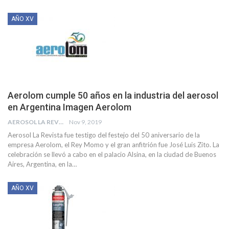
AÑO XV
Aerolom cumple 50 años en la industria del aerosol
en Argentina Imagen Aerolom
AEROSOL LA REVISTA
Nov 9, 2019
Aerosol La Revista fue testigo del festejo del 50 aniversario de la
empresa Aerolom, el Rey Momo y el gran anfitrión fue José Luis Zito. La
celebración se llevó a cabo en el palacio
Alsina, en la ciudad de Buenos
Aires, Argentina, en la
…
AÑO XV