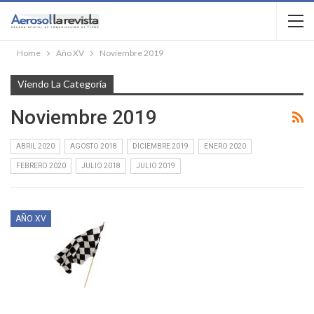
Home
Año XV
Noviembre 2019
Viendo La Categoría
Noviembre 2019
ABRIL 2020
AGOSTO 2018
DICIEMBRE 2019
ENERO 2020
FEBRERO 2020
JULIO 2018
JULIO 2019
AÑO XV