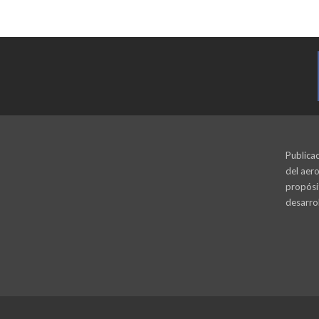
Publicac
del aero
propósi
desarrol