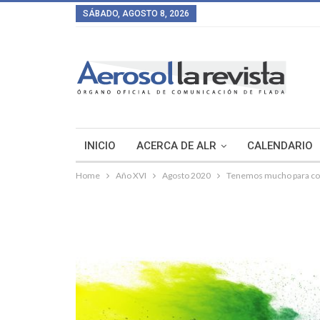
SÁBADO, AGOSTO 8, 2026
INICIO
ACERCA DE ALR
CALENDARIO
Home
Año XVI
Agosto 2020
Tenemos mucho para co