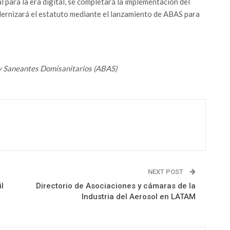
para la era digital, se completará la implementación del
rnizará el estatuto mediante el lanzamiento de ABAS para
 y Saneantes Domisanitarios (ABAS)
NEXT POST
l
Directorio de Asociaciones y cámaras de la
Industria del Aerosol en LATAM