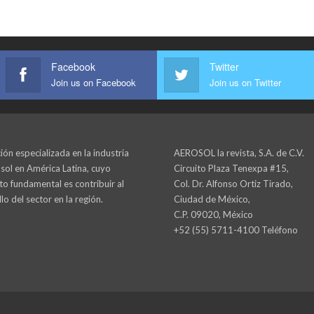
Facebook
Twitter
Join us on Facebook
Join us on Twitter
ión especializada en la industria
AEROSOL la revista, S.A. de C.V.
sol en América Latina, cuyo
Circuito Plaza Tenexpa #15,
to fundamental es contribuir al
Col. Dr. Alfonso Ortiz Tirado,
lo del sector en la región.
Ciudad de México,
C.P. 09020, México
+52 (55) 5711-4100 Teléfono