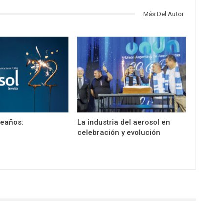
Más Del Autor
leaños:
La industria del aerosol en
celebración y evolución