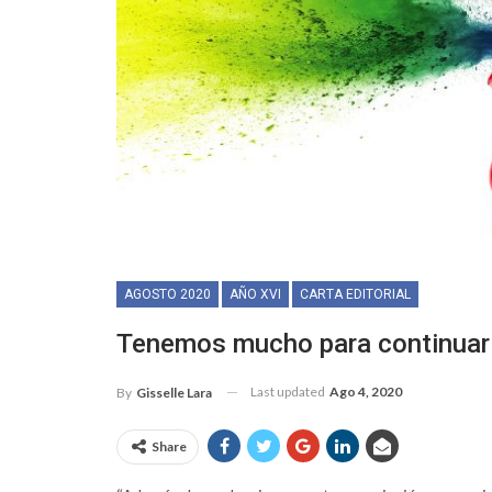
AGOSTO 2020
AÑO XVI
CARTA EDITORIAL
Tenemos mucho para continuar
Last updated
Ago 4, 2020
By
Gisselle Lara
Share