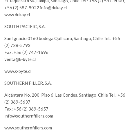
El Taqueral 454, Lampa, Santiago, Chile Tel.: +56 (2) 587-9000,
+56 (2) 587-9022
info@dukay.cl
www.dukay.cl
SOUTH PACIFIC, S.A.
San Ignacio 0160 bodega Quilicura, Santiago, Chile Tel.: +56
(2) 738-5793
Fax: +56 (2) 747-1696
venta@k-byte.cl
www.k-byte.cl
SOUTHERN FILLER, S.A.
Alcántara No. 200, Piso 6, Las Condes, Santiago, Chile Tel.: +56
(2) 369-5637
Fax: +56 (2) 369-5657
info@southernfillers.com
www.southernfillers.com