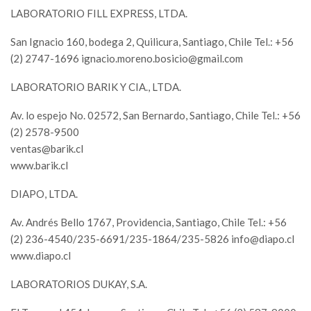
LABORATORIO FILL EXPRESS, LTDA.
San Ignacio 160, bodega 2, Quilicura, Santiago, Chile Tel.: +56
(2) 2747-1696
ignacio.moreno.bosicio@gmail.com
LABORATORIO BARIK Y CIA., LTDA.
Av. lo espejo No. 02572, San Bernardo, Santiago, Chile Tel.: +56
(2) 2578-9500
ventas@barik.cl
www.barik.cl
DIAPO, LTDA.
Av. Andrés Bello 1767, Providencia, Santiago, Chile Tel.: +56
(2) 236-4540/235-6691/235-1864/235-5826
info@diapo.cl
www.diapo.cl
LABORATORIOS DUKAY, S.A.