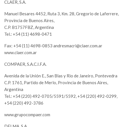
CLAER, S.A.
Manuel Besares 4452, Ruta 3, Km. 28, Gregorio de Laferrere,
Provincia de Buenos Aires,
C.P. B1757FBZ, Argentina
Tel.: +54 (11) 4698-0471
Fax: +54 (11) 4698-0853
andresmacri@claer.com.ar
www.claer.com.ar
COMPAER, S.A.C.I.F.A.
Avenida de la Unión E., San Blas y Rio de Janeiro, Pontevedra
C.P. 1761, Partido de Merlo, Provincia de Buenos Aires,
Argentina
Tel.: +54 (220) 492-0705/5591/5592, +54 (220) 492-0299,
+54 (220) 492-3786
www.grupocompaer.com
DELMA, S.A.