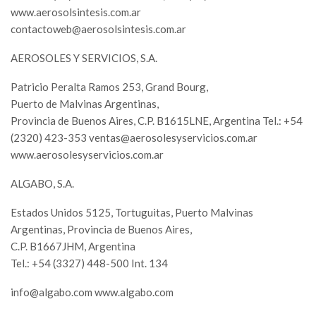
www.aerosolsintesis.com.ar
contactoweb@aerosolsintesis.com.ar
AEROSOLES Y SERVICIOS, S.A.
Patricio Peralta Ramos 253, Grand Bourg,
Puerto de Malvinas Argentinas,
Provincia de Buenos Aires, C.P. B1615LNE, Argentina Tel.: +54
(2320) 423-353
ventas@aerosolesyservicios.com.ar
www.aerosolesyservicios.com.ar
ALGABO, S.A.
Estados Unidos 5125, Tortuguitas, Puerto Malvinas
Argentinas, Provincia de Buenos Aires,
C.P. B1667JHM, Argentina
Tel.: +54 (3327) 448-500 Int. 134
info@algabo.com
www.algabo.com