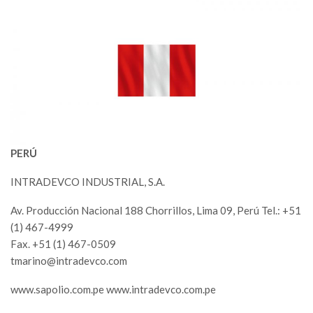
PERÚ
INTRADEVCO INDUSTRIAL, S.A.
Av. Producción Nacional 188 Chorrillos, Lima 09, Perú Tel.: +51
(1) 467-4999
Fax. +51 (1) 467-0509
tmarino@intradevco.com
www.sapolio.com.pe www.intradevco.com.pe