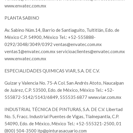
www.envatec.com.mx
PLANTA SABINO
Av. Sabino Núm.14, Barrio de Santiaguito, Tultitlán, Edo. de
México C.P. 54900, México Tel.: +52-555888-
0292/3048/3049/0392
ventas@envatec.com.mx
ventas1@envatec.com.mx
servicioaclientes@envatec.com.mx
www.envatec.com.mx
ESPECIALIDADES QUIMICAS VIAR, S.A. DE C.V.
Guizar y Valencia No. 75-A Col. San Andrés Atoto, Naucalpan
de Juárez, C.P. 53500, Edo. de México, México Tel.: +52-
555872-5142/5143/6849, 555535 6877 www.viar.com.mx
INDUSTRIAL TÉCNICA DE PINTURAS, S.A. DE C.V. Libertad
No. 5, Fracc. Industrial Puentes de Vigas, Tlalnepantla, C.P.
54090, Edo. de México, México Tel.: +52-555321-2500, 01
(800) 504-3500
itp@pinturasacuario.com