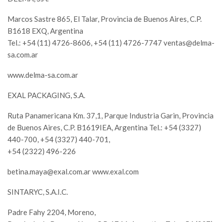
Marcos Sastre 865, El Talar, Provincia de Buenos Aires, C.P.
B1618 EXQ, Argentina
Tel.: +54 (11) 4726-8606, +54 (11) 4726-7747
ventas@delma-
sa.com.ar
www.delma-sa.com.ar
EXAL PACKAGING, S.A.
Ruta Panamericana Km. 37,1, Parque Industria Garin, Provincia
de Buenos Aires, C.P. B1619IEA, Argentina Tel.: +54 (3327)
440-700, +54 (3327) 440-701,
+54 (2322) 496-226
betina.maya@exal.com.ar
www.exal.com
SINTARYC, S.A.I.C.
Padre Fahy 2204, Moreno,