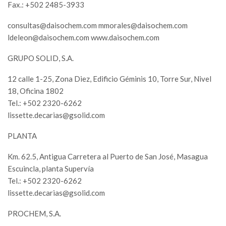
Fax.: +502 2485-3933
consultas@daisochem.com
mmorales@daisochem.com
ldeleon@daisochem.com
www.daisochem.com
GRUPO SOLID, S.A.
12 calle 1-25, Zona Diez, Edificio Géminis 10, Torre Sur, Nivel
18, Oficina 1802
Tel.: +502 2320-6262
lissette.decarias@gsolid.com
PLANTA
Km. 62.5, Antigua Carretera al Puerto de San José, Masagua
Escuincla, planta Supervía
Tel.: +502 2320-6262
lissette.decarias@gsolid.com
PROCHEM, S.A.