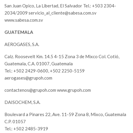
San Juan Opico, La Libertad, El Salvador Tel.: +503 2304-
2034/2009
servicio_al_cliente@sabesa.com.sv
www.sabesa.com.sv
GUATEMALA
AEROGASES, S.A.
Calz. Roosevelt Km. 14.5 4-15 Zona 3 de Mixco Col. Cotió,
Guatemala, C.A. 01007, Guatemala
Tel.: +502 2429-0600, +502 2250-5159
aerogases@grupoh.com
contactenos@grupoh.com
www.grupoh.com
DAISOCHEM, S.A.
Boulevard a Pinares 22, Ave. 11-59 Zona 8, Mixco, Guatemala
C.P. 01057
Tel.: +502 2485-3919