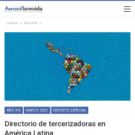
Home
Año XVI
AÑO XVI
MARZO 2021
REPORTE ESPECIAL
Directorio de tercerizadoras en
América Latina