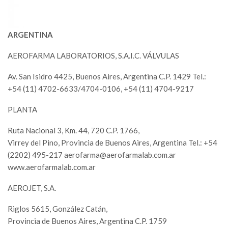
ARGENTINA
AEROFARMA LABORATORIOS, S.A.I.C. VÁLVULAS
Av. San Isidro 4425, Buenos Aires, Argentina C.P. 1429 Tel.:
+54 (11) 4702-6633/4704-0106, +54 (11) 4704-9217
PLANTA
Ruta Nacional 3, Km. 44, 720 C.P. 1766,
Virrey del Pino, Provincia de Buenos Aires, Argentina Tel.: +54
(2202) 495-217
aerofarma@aerofarmalab.com.ar
www.aerofarmalab.com.ar
AEROJET, S.A.
Riglos 5615, González Catán,
Provincia de Buenos Aires, Argentina C.P. 1759