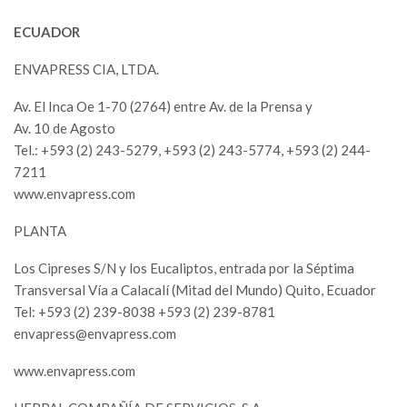
ECUADOR
ENVAPRESS CIA, LTDA.
Av. El Inca Oe 1-70 (2764) entre Av. de la Prensa y
Av. 10 de Agosto
Tel.: +593 (2) 243-5279, +593 (2) 243-5774, +593 (2) 244-
7211
www.envapress.com
PLANTA
Los Cipreses S/N y los Eucaliptos, entrada por la Séptima
Transversal Vía a Calacalí (Mitad del Mundo) Quito, Ecuador
Tel: +593 (2) 239-8038 +593 (2) 239-8781
envapress@envapress.com
www.envapress.com