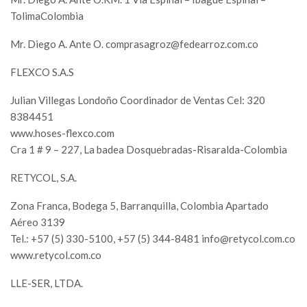
TolimaColombia
Mr. Diego A. Ante O.
comprasagroz@fedearroz.com.co
FLEXCO S.A.S
Julian Villegas Londoño Coordinador de Ventas Cel: 320
8384451
www.hoses-flexco.com
Cra 1 # 9 – 227, La badea Dosquebradas-Risaralda-Colombia
RETYCOL, S.A.
Zona Franca, Bodega 5, Barranquilla, Colombia Apartado
Aéreo 3139
Tel.: +57 (5) 330-5100, +57 (5) 344-8481
info@retycol.com.co
www.retycol.com.co
LLE-SER, LTDA.