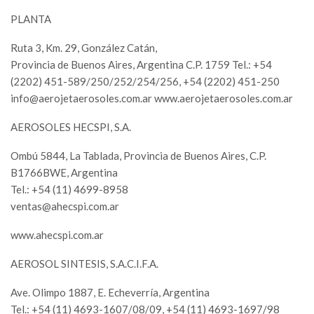
PLANTA
Ruta 3, Km. 29, González Catán,
Provincia de Buenos Aires, Argentina C.P. 1759 Tel.: +54
(2202) 451-589/250/252/254/256, +54 (2202) 451-250
info@aerojetaerosoles.com.ar
www.aerojetaerosoles.com.ar
AEROSOLES HECSPI, S.A.
Ombú 5844, La Tablada, Provincia de Buenos Aires, C.P.
B1766BWE, Argentina
Tel.: +54 (11) 4699-8958
ventas@ahecspi.com.ar
www.ahecspi.com.ar
AEROSOL SINTESIS, S.A.C.I.F.A.
Ave. Olimpo 1887, E. Echeverría, Argentina
Tel.: +54 (11) 4693-1607/08/09, +54 (11) 4693-1697/98