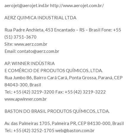
aerojet@aerojet.ind.br
http://www.aerojet.com.br/
AERZ QUIMICA INDUSTRIAL LTDA
Rua Padre Anchieta, 453 Encantado – RS – Brasil Fone: +55
(51) 3751-3670
Site: www.aerz.com.br
Email:
contato@aerz.com.br
AP. WINNER INDÙSTRIA
E COMÉRCIO DE PRODUTOS QUÍMICOS, LTDA.
Rua Jumbo 86, Bairro Cará Cará, Ponta Grossa, Paraná, CEP
84043-300, Brasil
Tel.: +55 (42) 3219-3200 Fax: +55 (42) 3219-3222
www.apwinner.com.br
BASTON DO BRASIL PRODUTOS QUÍMICOS, LTDA.
Av. das Palmeiras 1705, Palmeira PR, CEP 84130-000, Brasil
Tel.: +55 (42) 3252-1705
web@baston.com.br