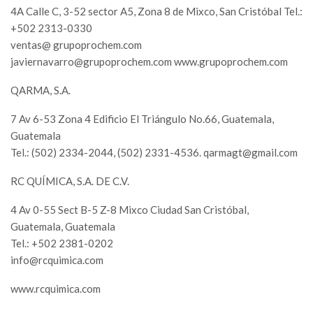
4A Calle C, 3-52 sector A5, Zona 8 de Mixco, San Cristóbal Tel.:
+502 2313-0330
ventas@ grupoprochem.com
javiernavarro@grupoprochem.com
www.grupoprochem.com
QARMA, S.A.
7 Av 6-53 Zona 4 Edificio El Triángulo No.66, Guatemala,
Guatemala
Tel.: (502) 2334-2044, (502) 2331-4536.
qarmagt@gmail.com
RC QUÍMICA, S.A. DE C.V.
4 Av 0-55 Sect B-5 Z-8 Mixco Ciudad San Cristóbal,
Guatemala, Guatemala
Tel.: +502 2381-0202
info@rcquimica.com
www.rcquimica.com