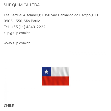
SLIP QUÍMICA, LTDA.
Est. Samuel Aizemberg 1060 São Bernardo do Campo, CEP
09851 550, São Paulo
Tel.: +55 (11) 4343-2222
slip@slip.com.br
www.slip.com.br
CHILE