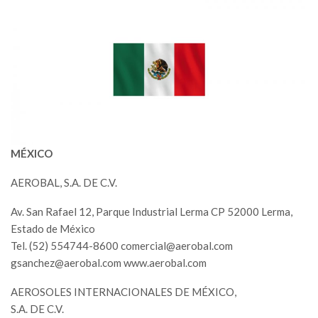
MÉXICO
AEROBAL, S.A. DE C.V.
Av. San Rafael 12, Parque Industrial Lerma CP 52000 Lerma,
Estado de México
Tel. (52) 554744-8600
comercial@aerobal.com
gsanchez@aerobal.com
www.aerobal.com
AEROSOLES INTERNACIONALES DE MÉXICO,
S.A. DE C.V.