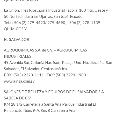
La Unión, Tres Ríos, Zona Industrial Tacora, 100 mts. Oeste y
50 Norte, Industrias Ujarras, San José, Ecuador
Tel.: +506 (2) 279-4423/ 279-4690, +506 (2) 278-1139
QUÍMICOS Y
EL SALVADOR
AGROQUIMICAS S.A. de C.V. – AGROQUIMICAS
INDUSTRIALES
49 Avenida Sur, Colonia Harrison, Pasaje Uno, No. dieciséis, San
Salvador, El Salvador, Centroamérica.
PBX: (503) 2223-1111 | FAX: (503) 2298-1903
www.ainsa.com.sv
SALONES DE BELLEZA Y EQUIPOS DE EL SALVADOR S.A. –
SABESA DE C.V.
KM 28 1/2 Carretera a Santa Ana Parque Industrial El
Rinconcito Núm. 9-A, Km. 8 Carretera Ana,