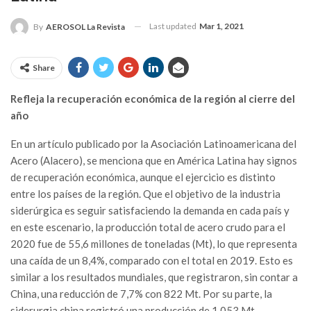
Last updated
Mar 1, 2021
By
AEROSOL La Revista
Share
Refleja la recuperación económica de la región al cierre del
año
En un artículo publicado por la Asociación Latinoamericana del
Acero (Alacero), se menciona que en América Latina hay signos
de recuperación económica, aunque el ejercicio es distinto
entre los países de la región. Que el objetivo de la industria
siderúrgica es seguir satisfaciendo la demanda en cada país y
en este escenario, la producción total de acero crudo para el
2020 fue de 55,6 millones de toneladas (Mt), lo que representa
una caída de un 8,4%, comparado con el total en 2019. Esto es
similar a los resultados mundiales, que registraron, sin contar a
China, una reducción de 7,7% con 822 Mt. Por su parte, la
siderurgia china registró una producción de 1.053 Mt,