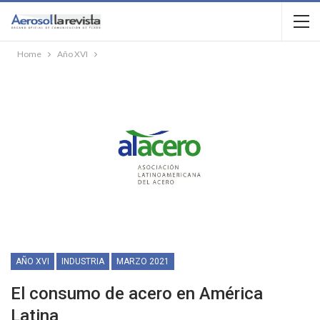
Home
Año XVI
AÑO XVI
INDUSTRIA
MARZO 2021
El consumo de acero en América
Latina