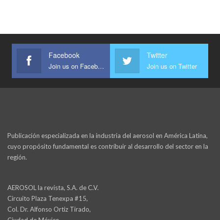
Facebook
Twitter
Join us on Facebook
Join us on Twitter
Publicación especializada en la industria del aerosol en América Latina,
cuyo propósito fundamental es contribuir al desarrollo del sector en la
región.
AEROSOL la revista, S.A. de C.V.
Circuito Plaza Tenexpa #15,
Col. Dr. Alfonso Ortiz Tirado,
Ciudad de México,