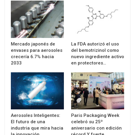
Mercado japonés de
La FDA autorizó el uso
envases para aerosoles
del bemotrizinol como
crecería 6.7% hacia
nuevo ingrediente activo
2033
en protectores…
Aerosoles Inteligentes:
Paris Packaging Week
El futuro de una
celebró su 25º
industria que mira hacia
aniversario con edición
la innovación…
récord Y fuerte