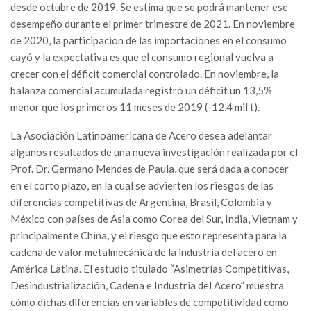
desde octubre de 2019. Se estima que se podrá mantener ese
desempeño durante el primer trimestre de 2021. En noviembre
de 2020, la participación de las importaciones en el consumo
cayó y la expectativa es que el consumo regional vuelva a
crecer con el déficit comercial controlado. En noviembre, la
balanza comercial acumulada registró un déficit un 13,5%
menor que los primeros 11 meses de 2019 (-12,4 mil t).
La Asociación Latinoamericana de Acero desea adelantar
algunos resultados de una nueva investigación realizada por el
Prof. Dr. Germano Mendes de Paula, que será dada a conocer
en el corto plazo, en la cual se advierten los riesgos de las
diferencias competitivas de Argentina, Brasil, Colombia y
México con países de Asia como Corea del Sur, India, Vietnam y
principalmente China, y el riesgo que esto representa para la
cadena de valor metalmecánica de la industria del acero en
América Latina. El estudio titulado “Asimetrías Competitivas,
Desindustrialización, Cadena e Industria del Acero” muestra
cómo dichas diferencias en variables de competitividad como