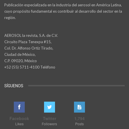
Publicación especializada en la industria del aerosol en América Latina,
cuyo propósito fundamental es contribuir al desarrollo del sector en la
región.
AEROSOL la revista, S.A. de C.V.
Circuito Plaza Tenexpa #15,
Col. Dr. Alfonso Ortiz Tirado,
Ciudad de México,
C.P. 09020, México
+52 (55) 5711-4100 Teléfono
SÍGUENOS
Facebook
Twitter
1,794
Likes
Followers
Posts