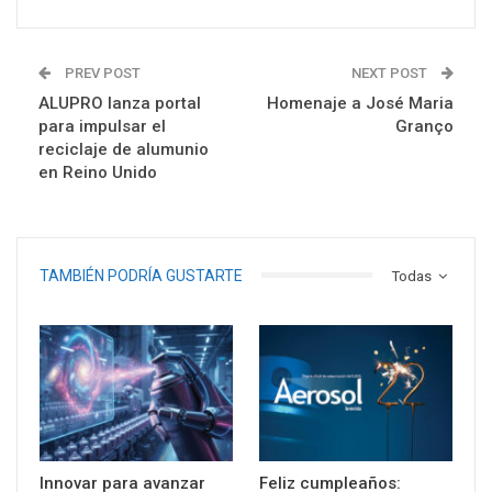
PREV POST
NEXT POST
ALUPRO lanza portal
Homenaje a José Maria
para impulsar el
Granço
reciclaje de alumunio
en Reino Unido
TAMBIÉN PODRÍA GUSTARTE
Todas
Innovar para avanzar
Feliz cumpleaños: