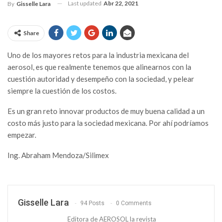
Last updated
Abr 22, 2021
By
Gisselle Lara
Share
Uno de los mayores retos para la industria mexicana del
aerosol, es que realmente tenemos que alinearnos con la
cuestión autoridad y desempeño con la sociedad, y pelear
siempre la cuestión de los costos.
Es un gran reto innovar productos de muy buena calidad a un
costo más justo para la sociedad mexicana. Por ahí podríamos
empezar.
Ing. Abraham Mendoza/Silimex
Gisselle Lara
94 Posts
0 Comments
Editora de AEROSOL la revista