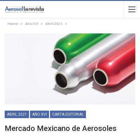
Home
Año XVI
Abril 2021
ABRIL 2021
AÑO XVI
CARTA EDITORIAL
Mercado Mexicano de Aerosoles